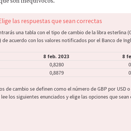
 que son inequívocos.
Elige las respuestas que sean correctas
rarás una tabla con el tipo de cambio de la libra esterlina (
) de acuerdo con los valores notificados por el Banco de Ingl
8 feb. 2023
8 f
0,8280
0
0,8879
0
tipos de cambio se definen como el número de GBP por USD 
 lee los siguientes enunciados y elige las opciones que sean 