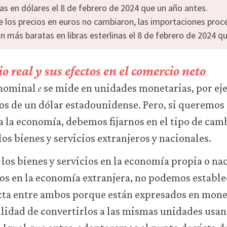
s en dólares el 8 de febrero de 2024 que un año antes.
 los precios en euros no cambiaron, las importaciones proc
 más baratas en libras esterlinas el 8 de febrero de 2024 q
o real y sus efectos en el comercio neto
𝑒
e
 nominal
se mide en unidades monetarias, por eje
os de un dólar estadounidense. Pero, si queremos
 la economía, debemos fijarnos en el tipo de cambi
los bienes y servicios extranjeros y nacionales.
e los bienes y servicios en la economía propia o n
ios en la economía extranjera, no podemos establ
ta entre ambos porque están expresados en mone
ilidad de convertirlos a las mismas unidades usan