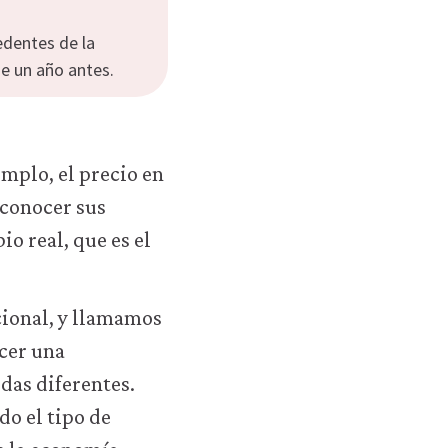
edentes de la
ue un año antes.
mplo, el precio en
 conocer sus
o real, que es el
acional, y llamamos
ecer una
das diferentes.
do el tipo de