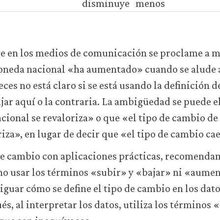
disminuye
menos
 en los medios de comunicación se proclame a m
oneda nacional «ha aumentado» cuando se alude a
eces no está claro si se está usando la definición 
jar aquí o la contraria. La ambigüedad se puede 
cional se revaloriza» o que «el tipo de cambio d
riza», en lugar de decir que «el tipo de cambio cae
de cambio con aplicaciones prácticas, recomenda
o usar los términos «subir» y «bajar» ni «aumen
iguar cómo se define el tipo de cambio en los dato
ués, al interpretar los datos, utiliza los términos