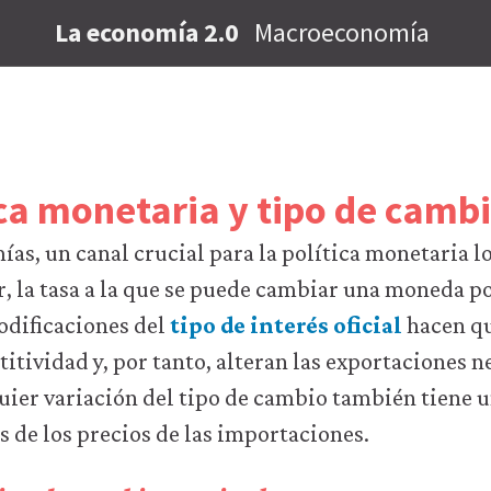
La economía 2.0
Macroeconomía
ica monetaria y tipo de camb
s, un canal crucial para la política monetaria lo
r, la tasa a la que se puede cambiar una moneda po
odificaciones del
tipo de interés oficial
hacen qu
itividad y, por tanto, alteran las exportaciones n
uier variación del tipo de cambio también tiene u
és de los precios de las importaciones.