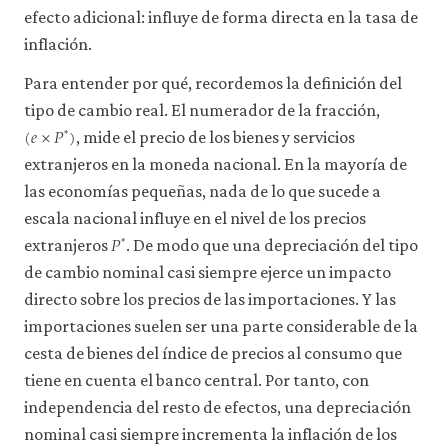
efecto adicional: influye de forma directa en la tasa de
inflación.
Para entender por qué, recordemos la definición del
tipo de cambio real. El numerador de la fracción,
(
𝑒
×
𝑃
)
*
(
e
×
P
*
)
, mide el precio de los bienes y servicios
extranjeros en la moneda nacional. En la mayoría de
las economías pequeñas, nada de lo que sucede a
escala nacional influye en el nivel de los precios
𝑃
*
P
*
extranjeros
. De modo que una depreciación del tipo
de cambio nominal casi siempre ejerce un impacto
directo sobre los precios de las importaciones. Y las
importaciones suelen ser una parte considerable de la
cesta de bienes del índice de precios al consumo que
tiene en cuenta el banco central. Por tanto, con
independencia del resto de efectos, una depreciación
nominal casi siempre incrementa la inflación de los