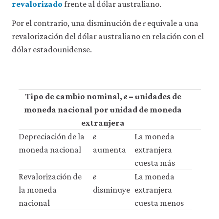
revalorizado
frente al dólar australiano.
𝑒
e
Por el contrario, una disminución de
equivale a una
revalorización del dólar australiano en relación con el
dólar estadounidense.
Tipo de cambio nominal,
e
= unidades de
moneda nacional por unidad de moneda
extranjera
Depreciación de la
e
La moneda
moneda nacional
aumenta
extranjera
cuesta más
Revalorización de
e
La moneda
la moneda
disminuye
extranjera
nacional
cuesta menos