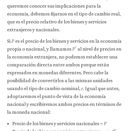
queremos conocer sus implicaciones para la
economía, debemos fijarnos en el tipo de cambio real,
que es el precio relativo de los bienes y servicios
extranjeros y nacionales.
𝑃
P
Si
es el precio de los bienes y servicios en la economía
𝑃
*
P
*
propia o nacional, y llamamos
al nivel de precios en
la economía extranjera, no podemos establecer una
comparación directa entre ambos porque están
expresados en monedas diferentes. Pero cabe la
posibilidad de convertirlos a las mismas unidades
𝑒
e
usando el tipo de cambio nominal,
. Igual que antes,
adoptaremos el punto de vista de la economía
nacional y escribiremos ambos precios en términos de
la moneda nacional:
𝑃
P
Precio de los bienes y servicios nacionales =
*
e
×
P
*