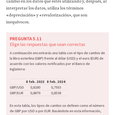
cambio en los datos que estés utilizando y, después, al
interpretar los datos, utiliza los términos
«depreciación» y «revalorización», que son
inequívocos.
PREGUNTA 5.11
Elige las respuestas que sean correctas
A continuación encontrarás una tabla con el tipo de cambio de
la libra esterlina (GBP) frente al dólar (USD) y el euro (EUR) de
acuerdo con los valores notificados por el Banco de
Inglaterra:
8 feb. 2023
8 feb. 2024
GBP/USD
0,8280
0,7933
GBP/EUR
0,8879
0,8538
En esta tabla, los tipos de cambio se definen como el número
de GBP por USD o por EUR. Basándote en esta información,