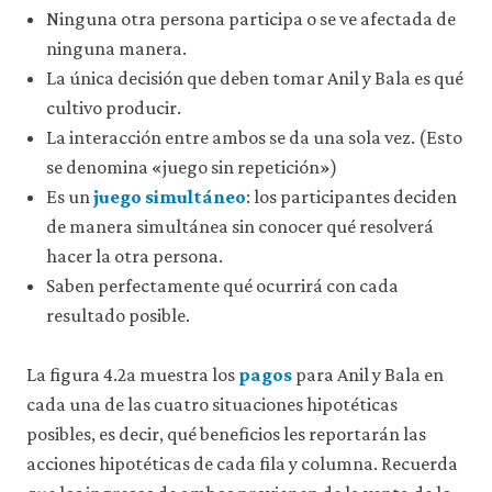
Ninguna otra persona participa o se ve afectada de
ninguna manera.
La única decisión que deben tomar Anil y Bala es qué
cultivo producir.
La interacción entre ambos se da una sola vez. (Esto
se denomina «juego sin repetición»)
Es un
juego simultáneo
: los participantes deciden
de manera simultánea sin conocer qué resolverá
hacer la otra persona.
Saben perfectamente qué ocurrirá con cada
resultado posible.
La figura 4.2a muestra los
pagos
para Anil y Bala en
cada una de las cuatro situaciones hipotéticas
posibles, es decir, qué beneficios les reportarán las
acciones hipotéticas de cada fila y columna. Recuerda