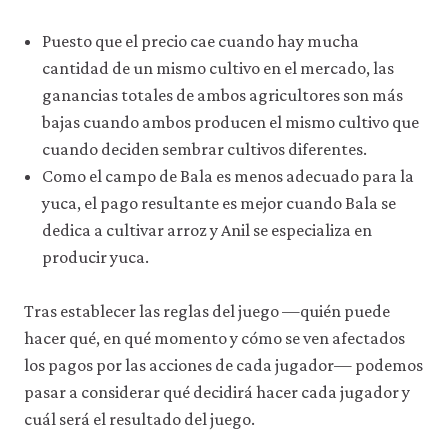
strat
inter
Puesto que el precio cae cuando hay mucha
02-
cantidad de un mismo cultivo en el mercado, las
game
ganancias totales de ambos agricultores son más
theo
bajas cuando ambos producen el mismo cultivo que
4-
cuando deciden sembrar cultivos diferentes.
2a
Como el campo de Bala es menos adecuado para la
yuca, el pago resultante es mejor cuando Bala se
dedica a cultivar arroz y Anil se especializa en
producir yuca.
Tras establecer las reglas del juego —quién puede
hacer qué, en qué momento y cómo se ven afectados
los pagos por las acciones de cada jugador— podemos
pasar a considerar qué decidirá hacer cada jugador y
cuál será el resultado del juego.