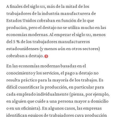
A finales del siglo
xix
, más de la mitad de los
trabajadores de la industria manufacturera de
Estados Unidos cobraban en función de lo que
producían, pero el destajo no se utiliza mucho en las
economías modernas. Al empezar el siglo
xxi
, menos
del 5 % de los trabajadores manufactureros
estadounidenses (y menos aún en otros sectores)
cobraban a destajo.
1
En las economías modernas basadas en el
conocimiento y los servicios, el pago a destajo no
resulta práctico para la mayoría de los trabajos. Es
difícil cuantificar la producción, en particular para
cada empleado individualmente (piensa, por ejemplo,
en alguien que cuide a una persona mayor a domicilio
o en un oficinista). En algunos casos, las empresas
identifican equipos de trabajadores cuya producción