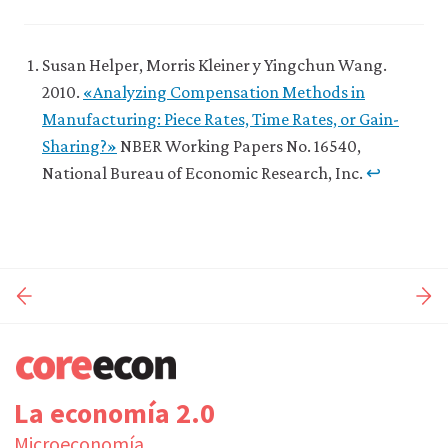
Susan Helper, Morris Kleiner y Yingchun Wang.
2010.
«Analyzing Compensation Methods in
Manufacturing: Piece Rates, Time Rates, or Gain-
Sharing?»
NBER Working Papers No. 16540,
National Bureau of Economic Research, Inc.
↩
La economía 2.0
Microeconomía