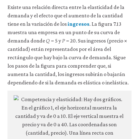
Existe una relación directa entre la elasticidad de la
demanda y el efecto que el aumento de la cantidad
tiene en la variación de los
ingresos
. La figura 7.13
muestra una empresa en un punto de su curva de
𝑄
𝑃
Q
P
demanda donde
= 5 y
= 20. Sus ingresos (precio ×
cantidad) están representados por el área del
rectángulo que hay bajo la curva de demanda. Sigue
los pasos de la figura para comprender que, si
aumenta la cantidad, los ingresos subirán o bajarán
dependiendo de si la demanda es elástica o inelástica.