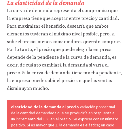
La elasticidad de la demanda
La curva de demanda representa el compromiso que
la empresa tiene que aceptar entre precio y cantidad.
Para maximizar el beneficio, desearía que ambos
elementos tuvieran el máximo nivel posible, pero, si
sube el precio, menos consumidores querrán comprar.
Por lo tanto, el precio que puede elegir la empresa
depende de la pendiente de la curva de demanda, es
decir, de cuánto cambiará la demanda si varía el
precio. Si la curva de demanda tiene mucha pendiente,
la empresa puede subir el precio sin que las ventas
disminuyan mucho.
elasticidad de la demanda al precio
Variación porcentual
de la cantidad demandada que se produciría en respuesta a
un incremento del 1 % en el precio. Se expresa con un número
positivo. Si es mayor que 1, la demanda es elástica; en caso