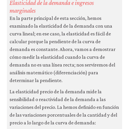
Elasticidad de la demanda e ingresos
marginales
En la parte principal de esta sección, hemos
examinado la elasticidad de la demanda con una
curva lineal; en ese caso, la elasticidad es fácil de
calcular porque la pendiente de la curva de
demanda es constante. Ahora, vamos a demostrar
cómo medir la elasticidad cuando la curva de
demanda no es una línea recta; nos serviremos del
análisis matemático (diferenciación) para
determinar la pendiente.
La elasticidad precio de la demanda mide la
sensibilidad o reactividad de la demanda a las
variaciones del precio. La hemos definido en función
de las variaciones porcentuales de la cantidad y del
precio a lo largo de la curva de demanda: