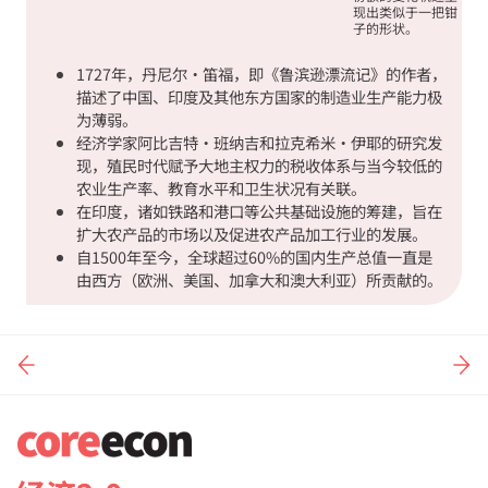
现出类似于一把钳
子的形状。
1727年，丹尼尔·笛福，即《鲁滨逊漂流记》的作者，
描述了中国、印度及其他东方国家的制造业生产能力极
为薄弱。
经济学家阿比吉特·班纳吉和拉克希米·伊耶的研究发
现，殖民时代赋予大地主权力的税收体系与当今较低的
农业生产率、教育水平和卫生状况有关联。
在印度，诸如铁路和港口等公共基础设施的筹建，旨在
扩大农产品的市场以及促进农产品加工行业的发展。
自1500年至今，全球超过60%的国内生产总值一直是
由西方（欧洲、美国、加拿大和澳大利亚）所贡献的。