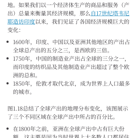
地。如果我们以一个经济体生产的商品和服务（产
出）总量来衡量其经济规模，那么
自17世纪塔韦尼
耶造访印度
以来，我们见证了各国经济规模巨大的
变化：
1600年，印度、中国以及亚洲其他地区的产出占
全球总产出的五分之三，是西欧的三倍。
1750年，中国的制造业产出占全球的三分之一，
而印度的纺织品及其他制造业产出超过了整个欧
洲的总和。
1850年，伦敦才取代北京，成为世界上人口最多
的城市。
图1.18总结了全球产出的地理分布变化，该图展示
了三个不同区域在全球产出中所占的百分比。
在1800年之前，亚洲在全球产出中占有巨大份
额，这主要是因为当时世界上大多数人口都居住