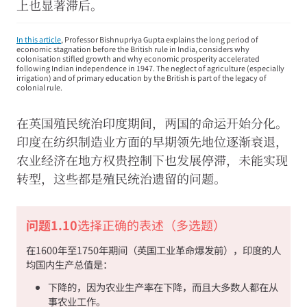
所
上也显著滞后。
有
Cookie
In this article
, Professor Bishnupriya Gupta explains the long period of
economic stagnation before the British rule in India, considers why
colonisation stifled growth and why economic prosperity accelerated
following Indian independence in 1947. The neglect of agriculture (especially
irrigation) and of primary education by the British is part of the legacy of
colonial rule.
在英国殖民统治印度期间，两国的命运开始分化。
印度在纺织制造业方面的早期领先地位逐渐衰退，
农业经济在地方权贵控制下也发展停滞，未能实现
转型，这些都是殖民统治遗留的问题。
问题1.10
选择正确的表述（多选题）
在1600年至1750年期间（英国工业革命爆发前），印度的人
均国内生产总值是：
下降的，因为农业生产率在下降，而且大多数人都在从
事农业工作。