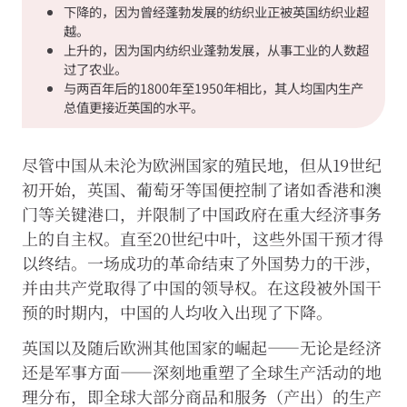
下降的，因为曾经蓬勃发展的纺织业正被英国纺织业超
越。
上升的，因为国内纺织业蓬勃发展，从事工业的人数超
过了农业。
与两百年后的1800年至1950年相比，其人均国内生产
总值更接近英国的水平。
尽管中国从未沦为欧洲国家的殖民地，但从19世纪
初开始，英国、葡萄牙等国便控制了诸如香港和澳
门等关键港口，并限制了中国政府在重大经济事务
上的自主权。直至20世纪中叶，这些外国干预才得
以终结。一场成功的革命结束了外国势力的干涉，
并由共产党取得了中国的领导权。在这段被外国干
预的时期内，中国的人均收入出现了下降。
英国以及随后欧洲其他国家的崛起——无论是经济
还是军事方面——深刻地重塑了全球生产活动的地
理分布，即全球大部分商品和服务（产出）的生产