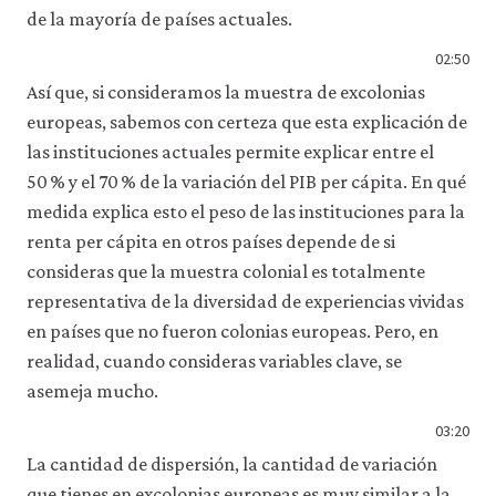
de la mayoría de países actuales.
02:50
Así que, si consideramos la muestra de excolonias
europeas, sabemos con certeza que esta explicación de
las instituciones actuales permite explicar entre el
50 % y el 70 % de la variación del PIB per cápita. En qué
medida explica esto el peso de las instituciones para la
renta per cápita en otros países depende de si
consideras que la muestra colonial es totalmente
representativa de la diversidad de experiencias vividas
en países que no fueron colonias europeas. Pero, en
realidad, cuando consideras variables clave, se
asemeja mucho.
03:20
La cantidad de dispersión, la cantidad de variación
que tienes en excolonias europeas es muy similar a la