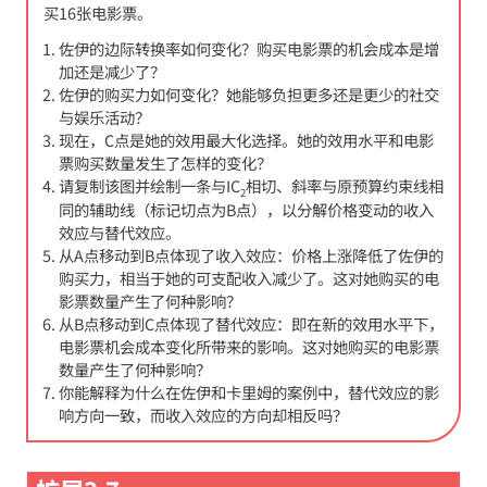
买16张电影票。
佐伊的边际转换率如何变化？购买电影票的机会成本是增
加还是减少了？
佐伊的购买力如何变化？她能够负担更多还是更少的社交
与娱乐活动？
现在，C点是她的效用最大化选择。她的效用水平和电影
票购买数量发生了怎样的变化？
请复制该图并绘制一条与IC
相切、斜率与原预算约束线相
2
同的辅助线（标记切点为B点），以分解价格变动的收入
效应与替代效应。
从A点移动到B点体现了收入效应：价格上涨降低了佐伊的
购买力，相当于她的可支配收入减少了。这对她购买的电
影票数量产生了何种影响？
从B点移动到C点体现了替代效应：即在新的效用水平下，
电影票机会成本变化所带来的影响。这对她购买的电影票
数量产生了何种影响？
你能解释为什么在佐伊和卡里姆的案例中，替代效应的影
响方向一致，而收入效应的方向却相反吗？