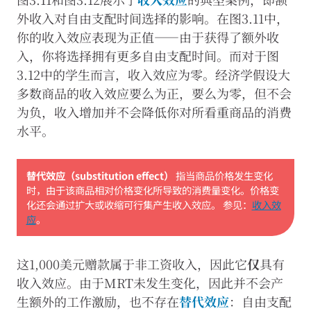
外收入对自由支配时间选择的影响。在图3.11中，
你的收入效应表现为正值——由于获得了额外收
入，你将选择拥有更多自由支配时间。而对于图
3.12中的学生而言，收入效应为零。经济学假设大
多数商品的收入效应要么为正，要么为零，但不会
为负，收入增加并不会降低你对所看重商品的消费
水平。
替代效应（substitution effect）
指当商品价格发生变化
时，由于该商品相对价格变化所导致的消费量变化。价格变
化还会通过扩大或收缩可行集产生收入效应。
参见：
收入效
应
。
这1,000美元赠款属于非工资收入，因此它
仅
具有
收入效应。由于MRT未发生变化，因此并不会产
生额外的工作激励，也不存在
替代效应
：自由支配