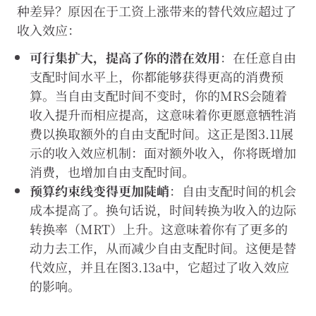
effe
种差异？原因在于工资上涨带来的替代效应超过了
图
收入效应：
3-
可行集扩大，提高了你的潜在效用
：在任意自由
13a
支配时间水平上，你都能够获得更高的消费预
算。当自由支配时间不变时，你的MRS会随着
收入提升而相应提高，这意味着你更愿意牺牲消
费以换取额外的自由支配时间。这正是图3.11展
示的收入效应机制：面对额外收入，你将既增加
消费，也增加自由支配时间。
预算约束线变得更加陡峭
：自由支配时间的机会
成本提高了。换句话说，时间转换为收入的边际
转换率（MRT）上升。这意味着你有了更多的
动力去工作，从而减少自由支配时间。这便是替
代效应，并且在图3.13a中，它超过了收入效应
的影响。