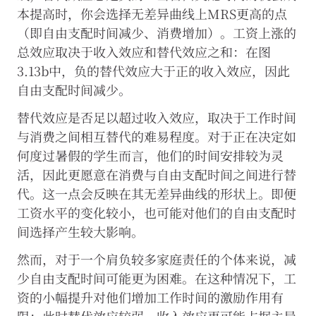
本提高时，你会选择无差异曲线上MRS更高的点
（即自由支配时间减少、消费增加）。工资上涨的
总效应取决于收入效应和替代效应之和：在图
3.13b中，负的替代效应大于正的收入效应，因此
自由支配时间减少。
替代效应是否足以超过收入效应，取决于工作时间
与消费之间相互替代的难易程度。对于正在决定如
何度过暑假的学生而言，他们的时间安排较为灵
活，因此更愿意在消费与自由支配时间之间进行替
代。这一点会反映在其无差异曲线的形状上。即便
工资水平的变化较小，也可能对他们的自由支配时
间选择产生较大影响。
然而，对于一个肩负较多家庭责任的个体来说，减
少自由支配时间可能更为困难。在这种情况下，工
资的小幅提升对他们增加工作时间的激励作用有
限：此时替代效应较弱，收入效应更可能占据主导