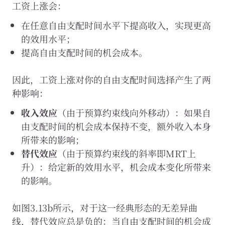
工资上涨会：
图
3-
在任意自由支配时间水平下提高收入，实现更高
13bf
的效用水平；
提高自由支配时间的机会成本。
因此，工资上涨对你的自由支配时间选择产生了两
种影响：
收入效应
（由于预算约束线向外移动）：如果自
由支配时间的机会成本保持不变，额外收入本身
所带来的影响；
替代效应
（由于预算约束线的斜率即MRT上
升）：给定新的效用水平，机会成本变化所带来
的影响。
如图3.13b所示，对于这一经典形态的无差异曲
线，替代效应总是负的：当自由支配时间的机会成