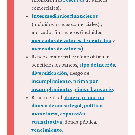
comerciales).
Intermediarios financieros
(incluidos bancos comerciales) y
mercados financieros (incluidos
mercados de valores de renta fija
y
mercados de valores
).
Bancos comerciales: cómo obtienen
beneficios los bancos,
tipo de interés
,
diversificación
, riesgo de
incumplimiento
,
prima por
incumplimiento
,
pánico bancario
.
Banco central:
dinero primario
,
dinero de curso legal
;
política
monetaria
,
expansión
cuantitativa
; deuda pública,
vencimiento
.