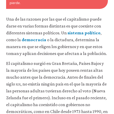
pierde.
Una de las razones por las que el capitalismo puede
darse en varias formas distintas es que coexiste con
diferentes sistemas políticos. Un
sistema político
,
como la
democracia
o la dictadura, determina la
manera en que se eligen los gobiernos y en que estos
toman y aplican decisiones que afectan a la población.
El capitalismo surgió en Gran Bretaña, Países Bajos y
la mayoría de los países que hoy poseen rentas altas
mucho antes que la democracia. Antes de finales del
siglo
xix
, no existía ningún país en el que la mayoría de
las personas adultas tuvieran derecho al voto (Nueva
Zelanda fue el primero). Incluso en el pasado reciente,
el capitalismo ha coexistido con gobiernos no
democráticos, como en Chile desde 1973 hasta 1990, en