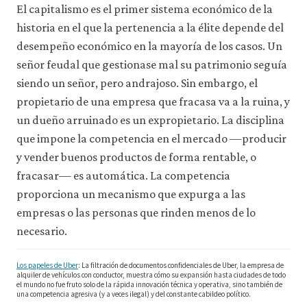
El capitalismo es el primer sistema económico de la
historia en el que la pertenencia a la élite depende del
desempeño económico en la mayoría de los casos. Un
señor feudal que gestionase mal su patrimonio seguía
siendo un señor, pero andrajoso. Sin embargo, el
propietario de una empresa que fracasa va a la ruina, y
un dueño arruinado es un expropietario. La disciplina
que impone la competencia en el mercado —producir
y vender buenos productos de forma rentable, o
fracasar— es automática. La competencia
proporciona un mecanismo que expurga a las
empresas o las personas que rinden menos de lo
necesario.
Los papeles de Uber
: La filtración de documentos confidenciales de Uber, la empresa de
alquiler de vehículos con conductor, muestra cómo su expansión hasta ciudades de todo
el mundo no fue fruto solo de la rápida innovación técnica y operativa, sino también de
una competencia agresiva (y a veces ilegal) y del constante cabildeo político.