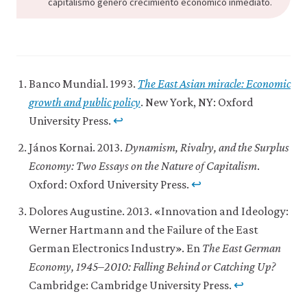
capitalismo generó crecimiento económico inmediato.
Banco Mundial. 1993.
The East Asian miracle: Economic
growth and public policy
. New York, NY: Oxford
University Press.
↩
János Kornai. 2013.
Dynamism, Rivalry, and the Surplus
Economy: Two Essays on the Nature of Capitalism
.
Oxford: Oxford University Press.
↩
Dolores Augustine. 2013. «Innovation and Ideology:
Werner Hartmann and the Failure of the East
German Electronics Industry». En
The East German
Economy, 1945–2010: Falling Behind or Catching Up?
Cambridge: Cambridge University Press.
↩