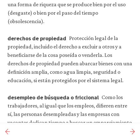
una forma de riqueza que se produce bien por el uso
(desgaste) o bien por el paso del tiempo
(obsolescencia).
derechos de propiedad
Protección legal de la
propiedad, incluido el derecho a excluir a otros y a
beneficiarse de la cosa poseída o venderla. Los
derechos de propiedad pueden abarcar bienes con una
definición amplia, como agua limpia, seguridad o
educación, si están protegidos por el sistema legal.
desempleo de búsqueda o friccional
Como los
trabajadores, al igual que los empleos, difieren entre
sí, las personas desempleadas y las empresas con
vacantes dedican tiempo a buscar un emparejamiento
adecuado para ambas partes. El desempleo causado
por el proceso de búsqueda y emparejamiento se