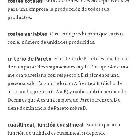
costes totales
Suma de todos los costes que conlleva
para una empresa la producción de todos sus
productos.
costes variables
Costes de producción que varían
con el número de unidades producidas.
criterio de Pareto
El criterio de Pareto es una forma
de comparar dos asignaciones, A y B. Dice que A es una
mejora paretiana con respecto a B si al menos una
persona saldría ganando con A frente a B (dicho de
otro modo, preferiría A a B) y nadie saldría perdiendo.
Decimos que A es una mejora de Pareto frente a B o
tiene dominancia de Pareto sobre B.
cuasilineal, función cuasilineal
Se dice que una
función de utilidad es cuasilineal si depende