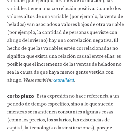
variable (por ejemplo, los años de formación), las
variables tienen una correlación positiva. Cuando los
valores altos de una variable (por ejemplo, la venta de
helados) van asociados a valores bajos de otra variable
(por ejemplo, la cantidad de personas que viste con
abrigo de invierno) hay una correlación negativa. El
hecho de que las variables estén correlacionadas no
significa que exista una relación causal entre ellas: es
posible que el incremento de las ventas de helados no
sea la causa de que haya menos gente vestida con
abrigo.
Véase también:
causalidad
.
corto plazo
Esta expresión no hace referencia a un
periodo de tiempo específico, sino a lo que sucede
mientras se mantienen constantes algunas cosas
(como los precios, los salarios, las existencias de
capital, la tecnología o las instituciones), porque