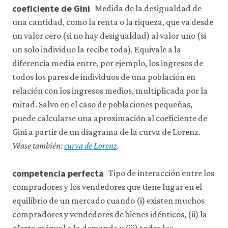
coeficiente de Gini
Medida de la desigualdad de
una cantidad, como la renta o la riqueza, que va desde
un valor cero (si no hay desigualdad) al valor uno (si
un solo individuo la recibe toda). Equivale a la
diferencia media entre, por ejemplo, los ingresos de
todos los pares de individuos de una población en
relación con los ingresos medios, multiplicada por la
mitad. Salvo en el caso de poblaciones pequeñas,
puede calcularse una aproximación al coeficiente de
Gini a partir de un diagrama de la curva de Lorenz.
Véase también:
curva de Lorenz
.
competencia perfecta
Tipo de interacción entre los
compradores y los vendedores que tiene lugar en el
equilibrio de un mercado cuando (i) existen muchos
compradores y vendedores de bienes idénticos, (ii) la