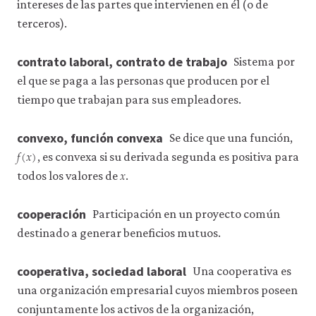
intereses de las partes que intervienen en él (o de
terceros).
contrato laboral, contrato de trabajo
Sistema por
el que se paga a las personas que producen por el
tiempo que trabajan para sus empleadores.
convexo, función convexa
Se dice que una función,
𝑓
(
𝑥
)
f
(
x
)
, es convexa si su derivada segunda es positiva para
𝑥
x
todos los valores de
.
cooperación
Participación en un proyecto común
destinado a generar beneficios mutuos.
cooperativa, sociedad laboral
Una cooperativa es
una organización empresarial cuyos miembros poseen
conjuntamente los activos de la organización,