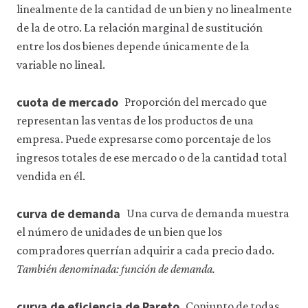
linealmente de la cantidad de un bien y no linealmente
de la de otro. La relación marginal de sustitución
entre los dos bienes depende únicamente de la
variable no lineal.
cuota de mercado
Proporción del mercado que
representan las ventas de los productos de una
empresa. Puede expresarse como porcentaje de los
ingresos totales de ese mercado o de la cantidad total
vendida en él.
curva de demanda
Una curva de demanda muestra
el número de unidades de un bien que los
compradores querrían adquirir a cada precio dado.
También denominada: función de demanda.
curva de eficiencia de Pareto
Conjunto de todas