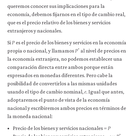
queremos conocer sus implicaciones para la
economía, debemos fijarnos en el tipo de cambio real,
que es el precio relativo de los bienes y servicios
extranjeros y nacionales.
𝑃
P
Si
es el precio de los bienes y servicios en la economía
𝑃
*
P
*
propia o nacional, y llamamos
al nivel de precios en
la economía extranjera, no podemos establecer una
comparación directa entre ambos porque están
expresados en monedas diferentes. Pero cabe la
posibilidad de convertirlos a las mismas unidades
𝑒
e
usando el tipo de cambio nominal,
. Igual que antes,
adoptaremos el punto de vista de la economía
nacional y escribiremos ambos precios en términos de
la moneda nacional:
𝑃
P
Precio de los bienes y servicios nacionales =
*
e
×
P
*