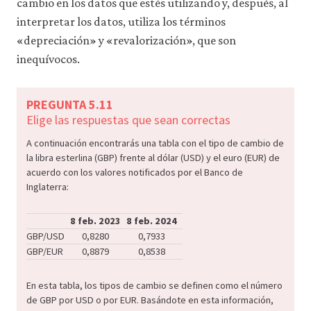
cambio en los datos que estés utilizando y, después, al
interpretar los datos, utiliza los términos
«depreciación» y «revalorización», que son
inequívocos.
PREGUNTA 5.11
Elige las respuestas que sean correctas
A continuación encontrarás una tabla con el tipo de cambio de
la libra esterlina (GBP) frente al dólar (USD) y el euro (EUR) de
acuerdo con los valores notificados por el Banco de
Inglaterra:
8 feb. 2023
8 feb. 2024
GBP/USD
0,8280
0,7933
GBP/EUR
0,8879
0,8538
En esta tabla, los tipos de cambio se definen como el número
de GBP por USD o por EUR. Basándote en esta información,