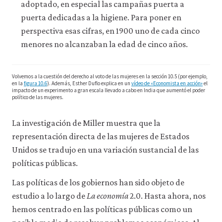
adoptado, en especial las campañas puerta a
puerta dedicadas a la higiene. Para poner en
perspectiva esas cifras, en 1900 uno de cada cinco
menores no alcanzaban la edad de cinco años.
Volvemos a la cuestión del derecho al voto de las mujeres en la sección 10.5 (por ejemplo,
en la
figura 10.6
). Además, Esther Duflo explica en un
vídeo de «Economista en acción»
el
impacto de un experimento a gran escala llevado a cabo en India que aumentó el poder
político de las mujeres.
La investigación de Miller muestra que la
representación directa de las mujeres de Estados
Unidos se tradujo en una variación sustancial de las
políticas públicas.
Las políticas de los gobiernos han sido objeto de
estudio a lo largo de
La economía
2.0. Hasta ahora, nos
hemos centrado en las políticas públicas como un