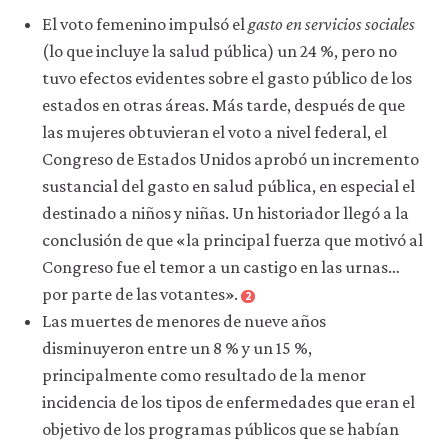
10-
El voto femenino impulsó el
gasto en servicios sociales
1
(lo que incluye la salud pública) un 24 %, pero no
tuvo efectos evidentes sobre el gasto público de los
estados en otras áreas. Más tarde, después de que
las mujeres obtuvieran el voto a nivel federal, el
Congreso de Estados Unidos aprobó un incremento
sustancial del gasto en salud pública, en especial el
destinado a niños y niñas. Un historiador llegó a la
conclusión de que «la principal fuerza que motivó al
Congreso fue el temor a un castigo en las urnas…
por parte de las votantes».
2
Las muertes de menores de nueve años
disminuyeron entre un 8 % y un 15 %,
principalmente como resultado de la menor
incidencia de los tipos de enfermedades que eran el
objetivo de los programas públicos que se habían