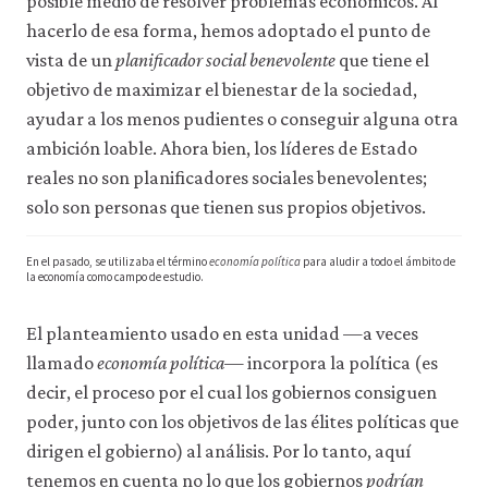
posible medio de resolver problemas económicos. Al
hacerlo de esa forma, hemos adoptado el punto de
vista de un
planificador social benevolente
que tiene el
objetivo de maximizar el bienestar de la sociedad,
ayudar a los menos pudientes o conseguir alguna otra
ambición loable. Ahora bien, los líderes de Estado
reales no son planificadores sociales benevolentes;
solo son personas que tienen sus propios objetivos.
En el pasado, se utilizaba el término
economía política
para aludir a todo el ámbito de
la economía como campo de estudio.
El planteamiento usado en esta unidad —a veces
llamado
economía política
— incorpora la política (es
decir, el proceso por el cual los gobiernos consiguen
poder, junto con los objetivos de las élites políticas que
dirigen el gobierno) al análisis. Por lo tanto, aquí
tenemos en cuenta no lo que los gobiernos
podrían