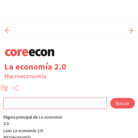
La economía 2.0
Macroeconomía
Buscar
Página principal de
La economía
2.0
Leer
La economía
2.0:
Microeconomía