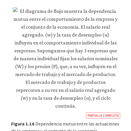
https
PANTALLA COMPLETA
econ
Figura 1.16
Dependencia mutua entre las actuaciones
econ
de la empresa y el conjunto de la economía.