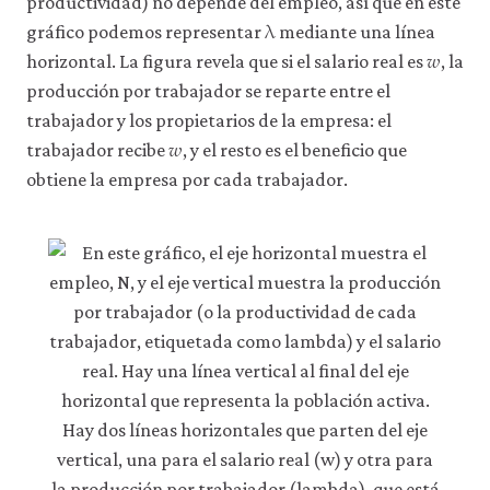
productividad) no depende del empleo, así que en este
λ
1-
λ
gráfico podemos representar
mediante una línea
𝑤
11
w
horizontal. La figura revela que si el salario real es
, la
producción por trabajador se reparte entre el
trabajador y los propietarios de la empresa: el
𝑤
w
trabajador recibe
, y el resto es el beneficio que
obtiene la empresa por cada trabajador.