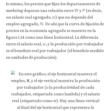
lo mismo, los precios que fijan los departamentos de
𝑊
𝑃
W
P
marketing
deparan una relación entre
y
(es decir,
𝑤
w
un salario real agregado,
) que no depende del
𝑁
N
empleo agregado,
. De ahí que la curva de fijación de
precios en la economía agregada se muestre en la
figura 1.14 como una línea horizontal. La diferencia
𝑤
w
entre el salario real,
, y la producción por trabajador
es el beneficio real por trabajador (el beneficio medido
en unidades de producción).