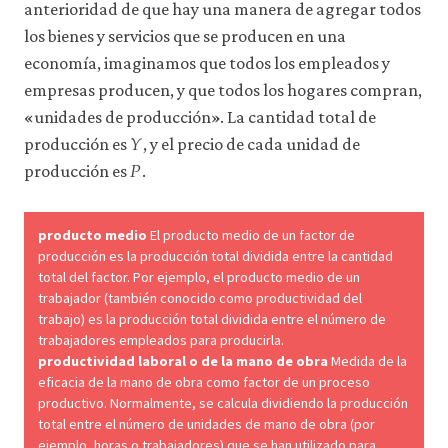
la
anterioridad de que hay una manera de agregar todos
funcionalidad
los bienes y servicios que se producen en una
y
la
economía, imaginamos que todos los empleados y
facilidad
empresas producen, y que todos los hogares compran,
de
«unidades de producción». La cantidad total de
uso
𝑌
Y
de
producción es
, y el precio de cada unidad de
𝑃
nuestro
P
producción es
.
sitio
web.
Estas
cookies
producto medio
El producto medio de un factor de
analíticas
producción es la producción total dividida entre la cantidad
solo
total del factor. Por ejemplo, el producto medio de un
se
trabajador (también conocido como productividad del
instalarán
trabajo) es la producción total dividida entre el número de
si
trabajadores empleados para producirla.
las
productividad laboral o de la mano de obra
Medida de la
aceptas.
No
eficacia de la mano de obra como factor de un proceso
vendemos
productivo. Normalmente, se calcula dividiendo la producción
ni
total entre el número de unidades de mano de obra (por
cedemos
ejemplo, horas o trabajadores) que se han utilizado para