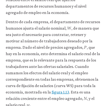
departamentos de recursos humanos y el nivel
agregado de empleo en la economía.
Dentro de cada empresa, el departamento de recursos
𝑊
W
humanos ajusta el salario nominal,
, de manera que
sea justo el necesario para contratar, retener y
motivar al número de trabajadores deseado por la
𝑃
P
empresa. Dado el nivel de precios agregados,
, que
hay en la economía, esto determina el salario real de la
empresa, que es lo relevante para la respuesta de los
trabajadores ante las ofertas salariales. Cuando
sumamos los efectos del salario real y el empleo
correspondiente en todas las empresas, obtenemos la
curva de fijación de salarios (curva WS) para toda la
economía, mostrada en la
figura 1.13
. Esta es una
𝑁
N
relación creciente entre el empleo agregado,
, y el
𝑤
w
salario real,
.