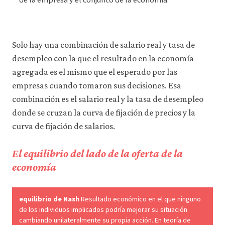
supp
side-
macr
Solo hay una combinación de salario real y tasa de
05-
desempleo con la que el resultado en la economía
supp
agregada es el mismo que el esperado por las
side
empresas cuando tomaron sus decisiones. Esa
1-
combinación es el salario real y la tasa de desempleo
16
donde se cruzan la curva de fijación de precios y la
curva de fijación de salarios.
El equilibrio del lado de la oferta de la
economía
equilibrio de Nash
Resultado económico en el que ninguno
de los individuos implicados podría mejorar su situación
cambiando unilateralmente su propia acción. En teoría de