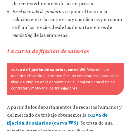
de recursos humanos de las empresas.
En el mercado de productos
se pone el foco en la
relación entre las empresas y sus clientes y en cómo
se fijan los precios desde los departamentos de
marketing
de las empresas.
La curva de fijación de salarios
curva de fijación de salarios, curva WS
Relación que
muestra el salario que deben fijar los empleadores para cada
nivel de empleo en la economía en su conjunto con el fin de
contratar y motivar a los trabajadores.
A partir de los departamentos de recursos humanos y
del mercado de trabajo obtenemos la
curva de
fijación de salarios (curva WS)
. Se trata de una
relación entre el salario real que fijan los