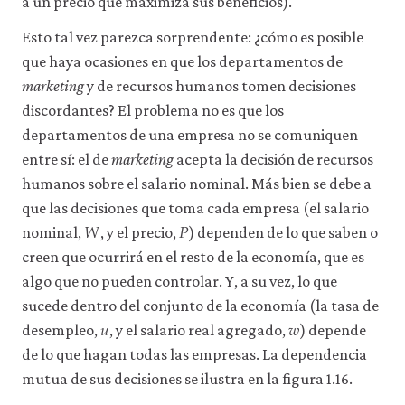
a un precio que maximiza sus beneficios).
Esto tal vez parezca sorprendente: ¿cómo es posible
que haya ocasiones en que los departamentos de
marketing
y de recursos humanos tomen decisiones
discordantes? El problema no es que los
departamentos de una empresa no se comuniquen
entre sí: el de
marketing
acepta la decisión de recursos
humanos sobre el salario nominal. Más bien se debe a
que las decisiones que toma cada empresa (el salario
𝑊
𝑃
W
P
nominal,
, y el precio,
) dependen de lo que saben o
creen que ocurrirá en el resto de la economía, que es
algo que no pueden controlar. Y, a su vez, lo que
sucede dentro del conjunto de la economía (la tasa de
𝑢
𝑤
u
w
desempleo,
, y el salario real agregado,
) depende
de lo que hagan todas las empresas. La dependencia
mutua de sus decisiones se ilustra en la figura 1.16.