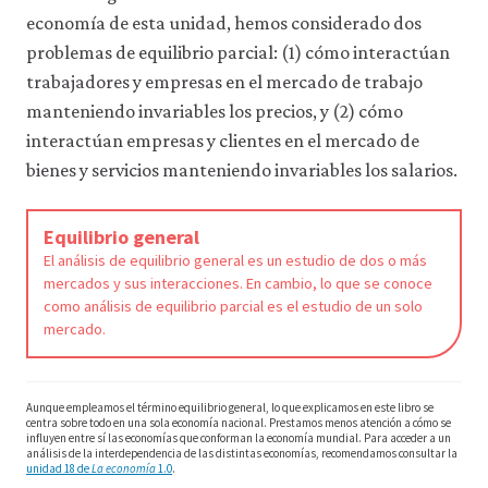
economía de esta unidad, hemos considerado dos
problemas de equilibrio parcial: (1) cómo interactúan
trabajadores y empresas en el mercado de trabajo
manteniendo invariables los precios, y (2) cómo
interactúan empresas y clientes en el mercado de
bienes y servicios manteniendo invariables los salarios.
Equilibrio general
El análisis de equilibrio general es un estudio de dos o más
mercados y sus interacciones. En cambio, lo que se conoce
como análisis de equilibrio parcial es el estudio de un solo
mercado.
Aunque empleamos el término equilibrio general, lo que explicamos en este libro se
centra sobre todo en una sola economía nacional. Prestamos menos atención a cómo se
influyen entre sí las economías que conforman la economía mundial. Para acceder a un
análisis de la interdependencia de las distintas economías, recomendamos consultar la
unidad 18 de
La economía
1.0
.