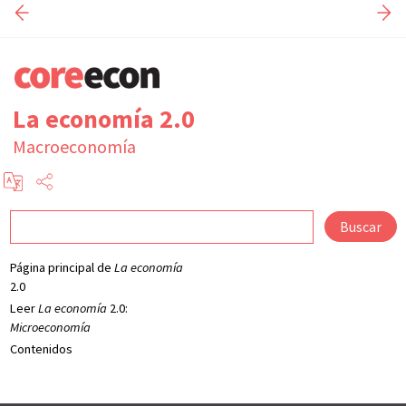
La economía 2.0
Macroeconomía
Buscar
Página principal de
La economía
2.0
Leer
La economía
2.0:
Microeconomía
Contenidos