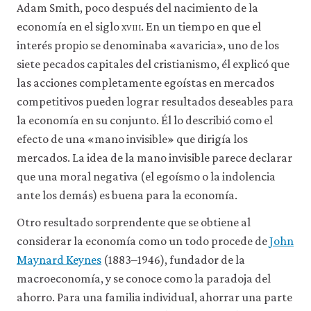
Adam Smith, poco después del nacimiento de la
economía en el siglo
xviii
. En un tiempo en que el
interés propio se denominaba «avaricia», uno de los
siete pecados capitales del cristianismo, él explicó que
las acciones completamente egoístas en mercados
competitivos pueden lograr resultados deseables para
la economía en su conjunto. Él lo describió como el
efecto de una «mano invisible» que dirigía los
mercados. La idea de la mano invisible parece declarar
que una moral negativa (el egoísmo o la indolencia
ante los demás) es buena para la economía.
Otro resultado sorprendente que se obtiene al
considerar la economía como un todo procede de
John
Maynard Keynes
(1883–1946), fundador de la
macroeconomía, y se conoce como la paradoja del
ahorro. Para una familia individual, ahorrar una parte