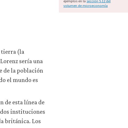
ejemplos en la
sección 5.12 del
volumen de microeconomía
tierra (la
 Lorenz sería una
e de la población
odo el mundo es
n de esta línea de
 dos instituciones
da británica. Los