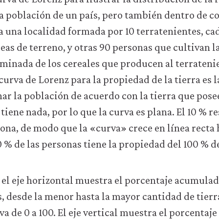
 la población de un país, pero también dentro de
 una localidad formada por 10 terratenientes, cad
eas de terreno, y otras 90 personas que cultivan la
minada de los cereales que producen al terrateni
curva de Lorenz para la propiedad de la tierra es la
enar la población de acuerdo con la tierra que pose
tiene nada, por lo que la curva es plana. El 10 % r
ona, de modo que la «curva» crece en línea recta 
 % de las personas tiene la propiedad del 100 % de 