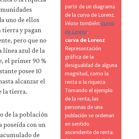
partir de un diagrama
 comunidades
de la curva de Lorenz.
a uno de ellos
Véase también:
curva
 tierra y pagan
de Lorenz
.
curva de Lorenz
ente, pero que no
Representación
 línea azul de la
gráfica de la
e, el primer 90 %
desigualdad de alguna
estante posee 10
magnitud, como la
hasta alcanzar el
renta o la riqueza.
Tomando el ejemplo
la tierra.
de la renta, las
personas de una
población se ordenan
en sentido
ascendente de renta.