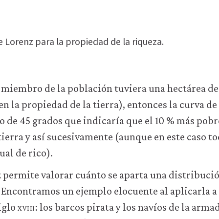
e Lorenz para la propiedad de la riqueza.
 miembro de la población tuviera una hectárea de 
en la propiedad de la tierra), entonces la curva de
o de 45 grados que indicaría que el 10 % más pobr
a tierra y así sucesivamente (aunque en este caso t
ual de rico).
 permite valorar cuánto se aparta una distribució
 Encontramos un ejemplo elocuente al aplicarla a
iglo
xviii
: los barcos pirata y los navíos de la arma