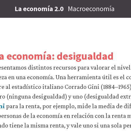
La economía 2.0
Macroeconomía
la economía: desigualdad
esentamos distintos recursos para valorar el nive
eza en una economía. Una herramienta útil es el co
 al estadístico italiano Corrado Gini (1884–1965)
ro (ninguna desigualdad) y uno (desigualdad extr
ni
para la renta, por ejemplo, mide la media de di
personas de la economía en relación con la renta m
ndo tiene la misma renta, y vale uno si una sola p