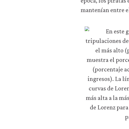
época, los piratas
mantenían entre el