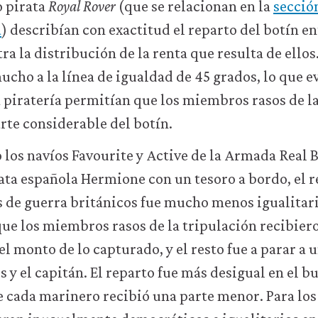
o pirata
Royal Rover
(que se relacionan en la
secció
a
) describían con exactitud el reparto del botín en
ra la distribución de la renta que resulta de ellos
ucho a la línea de igualdad de 45 grados, lo que e
a piratería permitían que los miembros rasos de l
rte considerable del botín.
los navíos Favourite y Active de la Armada Real 
ata española Hermione con un tesoro a bordo, el r
 de guerra británicos fue mucho menos igualitari
ue los miembros rasos de la tripulación recibier
el monto de lo capturado, y el resto fue a parar a
s y el capitán. El reparto fue más desigual en el 
ue cada marinero recibió una parte menor. Para los