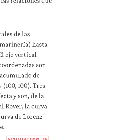
 las relaciones que
https://books.core-
PANTALLA COMPLETA