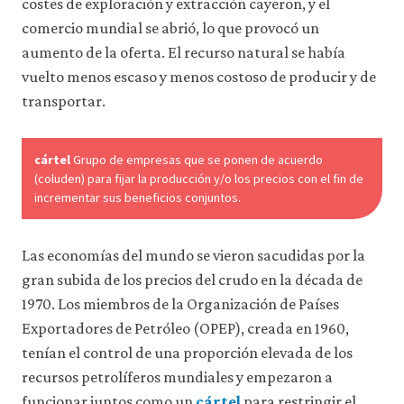
costes de exploración y extracción cayeron, y el
comercio mundial se abrió, lo que provocó un
aumento de la oferta. El recurso natural se había
vuelto menos escaso y menos costoso de producir y de
transportar.
cártel
Grupo de empresas que se ponen de acuerdo
(coluden) para fijar la producción y/o los precios con el fin de
incrementar sus beneficios conjuntos.
Las economías del mundo se vieron sacudidas por la
gran subida de los precios del crudo en la década de
1970. Los miembros de la Organización de Países
Exportadores de Petróleo (OPEP), creada en 1960,
tenían el control de una proporción elevada de los
recursos petrolíferos mundiales y empezaron a
funcionar juntos como un
cártel
para restringir el