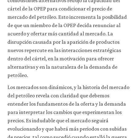
combustibles alternativos redujo la capacidad del
cártel de la OPEP para condicionar el precio de
mercado del petróleo. Esto incrementa la posibilidad
de que un miembro de la OPEP decida renunciar al
acuerdo y ofertar más cantidad al mercado. La
disrupción causada por la aparición de productos
nuevos repercute en las interacciones estratégicas
dentro del cártel, en la motivación para ofrecer
alternativas y en la naturaleza de la demanda de
petróleo.
Los mercados son dinámicos, y la historia del mercado
del petróleo revela con claridad que debemos
entender los fundamentos de la oferta y la demanda
para interpretar los cambios que experimentan los
precios. Es indudable que el mercado seguirá
evolucionando y que habrá más periodos con subidas
de precios, tal como sucedió cuando estalló la guerra