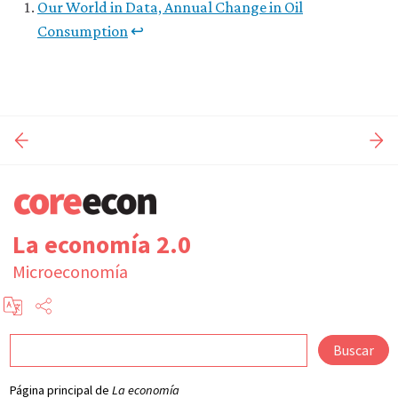
Our World in Data, Annual Change in Oil
Consumption
↩
La economía 2.0
Microeconomía
Buscar
Página principal de
La economía