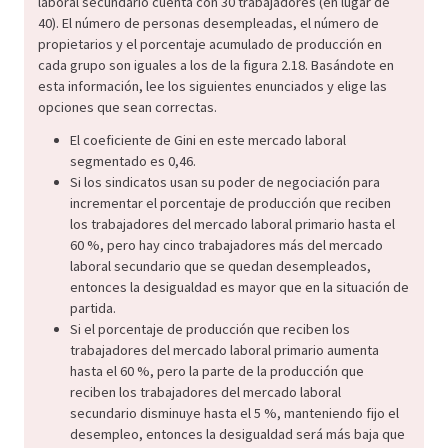
laboral secundario cuenta con 30 trabajadores (en lugar de
40). El número de personas desempleadas, el número de
propietarios y el porcentaje acumulado de producción en
cada grupo son iguales a los de la figura 2.18. Basándote en
esta información, lee los siguientes enunciados y elige las
opciones que sean correctas.
El coeficiente de Gini en este mercado laboral
segmentado es 0,46.
Si los sindicatos usan su poder de negociación para
incrementar el porcentaje de producción que reciben
los trabajadores del mercado laboral primario hasta el
60 %, pero hay cinco trabajadores más del mercado
laboral secundario que se quedan desempleados,
entonces la desigualdad es mayor que en la situación de
partida.
Si el porcentaje de producción que reciben los
trabajadores del mercado laboral primario aumenta
hasta el 60 %, pero la parte de la producción que
reciben los trabajadores del mercado laboral
secundario disminuye hasta el 5 %, manteniendo fijo el
desempleo, entonces la desigualdad será más baja que