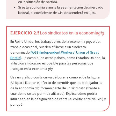
en la situación de partida.
Si esta economía elimina la segmentación del mercado
laboral, el coeficiente de Gini descenderá en 0,20.
EJERCICIO 2.5
Los sindicatos en la economía
gig
En Reino Unido, los trabajadores de la economía
gig
, o del
trabajo ocasional, pueden afiliarse a un sindicato
denominado
IWGB (Independent Workers’ Union of Great
Britain)
. En cambio, en otros países, como Estados Unidos, la
afiliación sindical no es posible para las personas que
trabajan en la economía
gig
.
Usa un gráfico con la curva de Lorenz como el de la figura
2.18 para ilustrar el efecto de permitir que los trabajadores
de la economía
gig
formen parte de un sindicato (frente a
cuando no se les permitía afiliarse). Explica cómo podría
influir eso en la desigualdad de renta (el coeficiente de Gini) y
por qué.