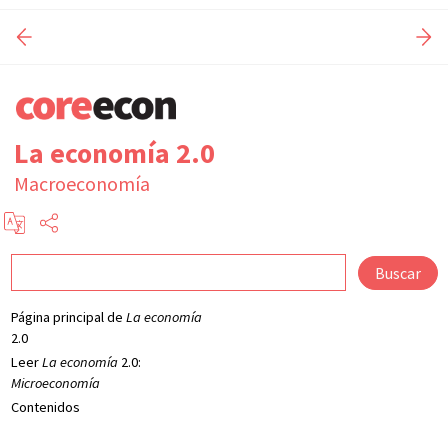
La economía 2.0
Macroeconomía
Buscar
Página principal de
La economía
2.0
Leer
La economía
2.0:
Microeconomía
Contenidos