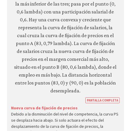
https
PANTALLA COMPLETA
econ.
Nueva curva de fijación de precios
Debido a la disminución del nivel de competencia, la curva PS
econ
se desplaza hacia abajo. Si solo actuara el efecto del
unem
desplazamiento de la curva de fijación de precios, la