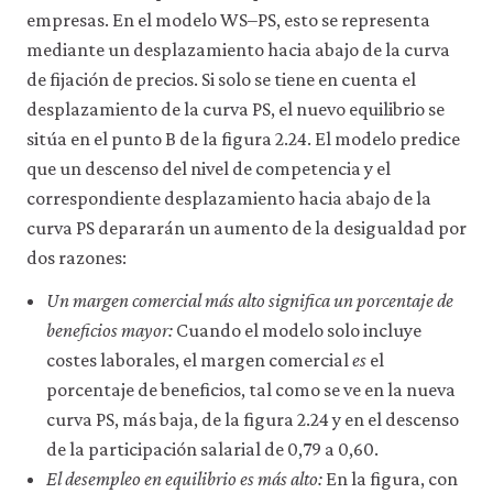
empresas. En el modelo WS–PS, esto se representa
2-
mediante un desplazamiento hacia abajo de la curva
23
de fijación de precios. Si solo se tiene en cuenta el
desplazamiento de la curva PS, el nuevo equilibrio se
sitúa en el punto B de la figura 2.24. El modelo predice
que un descenso del nivel de competencia y el
correspondiente desplazamiento hacia abajo de la
curva PS depararán un aumento de la desigualdad por
dos razones:
Un margen comercial más alto significa un porcentaje de
beneficios mayor:
Cuando el modelo solo incluye
costes laborales, el margen comercial
es
el
porcentaje de beneficios, tal como se ve en la nueva
curva PS, más baja, de la figura 2.24 y en el descenso
de la participación salarial de 0,79 a 0,60.
El desempleo en equilibrio es más alto:
En la figura, con