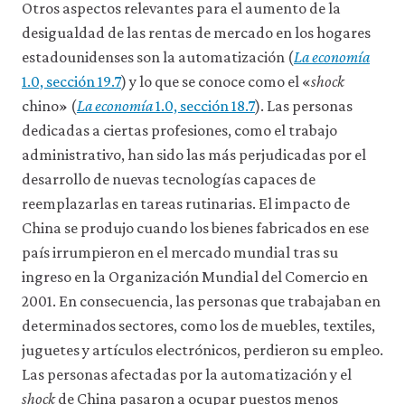
Otros aspectos relevantes para el aumento de la
desigualdad de las rentas de mercado en los hogares
estadounidenses son la automatización (
La economía
1.0, sección 19.7
) y lo que se conoce como el «
shock
chino» (
La economía
1.0, sección 18.7
). Las personas
dedicadas a ciertas profesiones, como el trabajo
administrativo, han sido las más perjudicadas por el
desarrollo de nuevas tecnologías capaces de
reemplazarlas en tareas rutinarias. El impacto de
China se produjo cuando los bienes fabricados en ese
país irrumpieron en el mercado mundial tras su
ingreso en la Organización Mundial del Comercio en
2001. En consecuencia, las personas que trabajaban en
determinados sectores, como los de muebles, textiles,
juguetes y artículos electrónicos, perdieron su empleo.
Las personas afectadas por la automatización y el
shock
de China pasaron a ocupar puestos menos