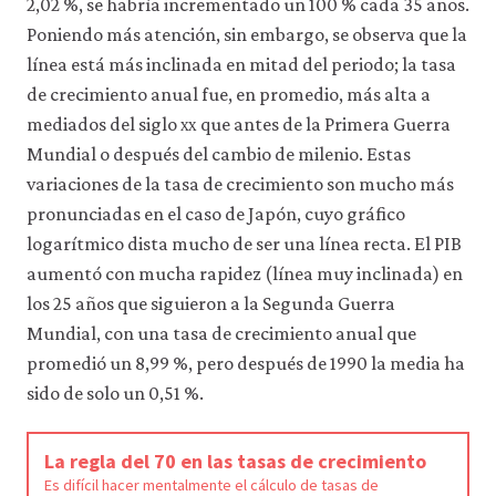
2,02 %, se habría incrementado un 100 % cada 35 años.
Poniendo más atención, sin embargo, se observa que la
línea está más inclinada en mitad del periodo; la tasa
de crecimiento anual fue, en promedio, más alta a
mediados del siglo
xx
que antes de la Primera Guerra
Mundial o después del cambio de milenio. Estas
variaciones de la tasa de crecimiento son mucho más
pronunciadas en el caso de Japón, cuyo gráfico
logarítmico dista mucho de ser una línea recta. El PIB
aumentó con mucha rapidez (línea muy inclinada) en
los 25 años que siguieron a la Segunda Guerra
Mundial, con una tasa de crecimiento anual que
promedió un 8,99 %, pero después de 1990 la media ha
sido de solo un 0,51 %.
La regla del 70 en las tasas de crecimiento
Es difícil hacer mentalmente el cálculo de tasas de