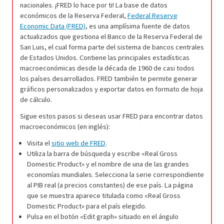
nacionales. ¡FRED lo hace por ti! La base de datos
económicos de la Reserva Federal,
Federal Reserve
Economic Data (FRED)
, es una amplísima fuente de datos
actualizados que gestiona el Banco de la Reserva Federal de
San Luis, el cual forma parte del sistema de bancos centrales
de Estados Unidos. Contiene las principales estadísticas
macroeconómicas desde la década de 1960 de casi todos
los países desarrollados. FRED también te permite generar
gráficos personalizados y exportar datos en formato de hoja
de cálculo.
Sigue estos pasos si deseas usar FRED para encontrar datos
macroeconómicos (en inglés):
Visita el
sitio web de FRED
.
Utiliza la barra de búsqueda y escribe «Real Gross
Domestic Product» y el nombre de una de las grandes
economías mundiales. Selecciona la serie correspondiente
al PIB real (a precios constantes) de ese país. La página
que se muestra aparece titulada como «Real Gross
Domestic Product» para el país elegido.
Pulsa en el botón «Edit graph» situado en el ángulo