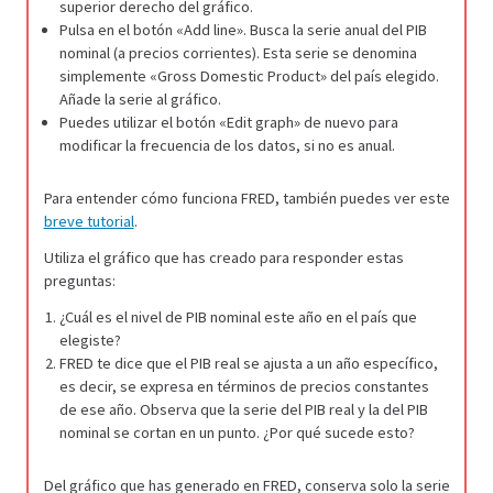
superior derecho del gráfico.
Pulsa en el botón «Add line». Busca la serie anual del PIB
nominal (a precios corrientes). Esta serie se denomina
simplemente «Gross Domestic Product» del país elegido.
Añade la serie al gráfico.
Puedes utilizar el botón «Edit graph» de nuevo para
modificar la frecuencia de los datos, si no es anual.
Para entender cómo funciona FRED, también puedes ver este
breve tutorial
.
Utiliza el gráfico que has creado para responder estas
preguntas:
¿Cuál es el nivel de PIB nominal este año en el país que
elegiste?
FRED te dice que el PIB real se ajusta a un año específico,
es decir, se expresa en términos de precios constantes
de ese año. Observa que la serie del PIB real y la del PIB
nominal se cortan en un punto. ¿Por qué sucede esto?
Del gráfico que has generado en FRED, conserva solo la serie