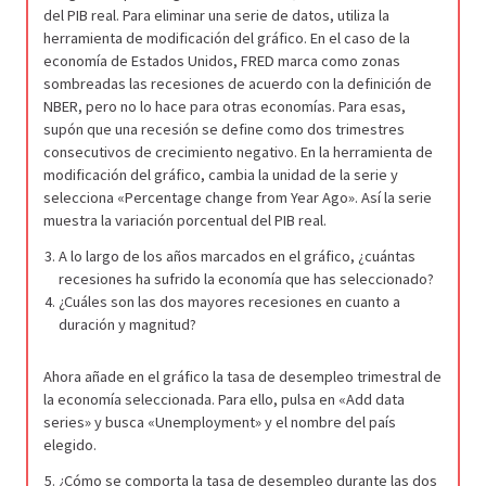
del PIB real. Para eliminar una serie de datos, utiliza la
herramienta de modificación del gráfico. En el caso de la
economía de Estados Unidos, FRED marca como zonas
sombreadas las recesiones de acuerdo con la definición de
NBER, pero no lo hace para otras economías. Para esas,
supón que una recesión se define como dos trimestres
consecutivos de crecimiento negativo. En la herramienta de
modificación del gráfico, cambia la unidad de la serie y
selecciona «Percentage change from Year Ago». Así la serie
muestra la variación porcentual del PIB real.
A lo largo de los años marcados en el gráfico, ¿cuántas
recesiones ha sufrido la economía que has seleccionado?
¿Cuáles son las dos mayores recesiones en cuanto a
duración y magnitud?
Ahora añade en el gráfico la tasa de desempleo trimestral de
la economía seleccionada. Para ello, pulsa en «Add data
series» y busca «Unemployment» y el nombre del país
elegido.
¿Cómo se comporta la tasa de desempleo durante las dos