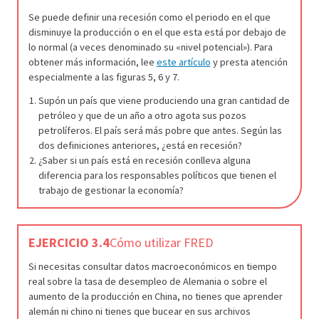
Se puede definir una recesión como el periodo en el que
disminuye la producción o en el que esta está por debajo de
lo normal (a veces denominado su «nivel potencial»). Para
obtener más información, lee
este artículo
y presta atención
especialmente a las figuras 5, 6 y 7.
Supón un país que viene produciendo una gran cantidad de
petróleo y que de un año a otro agota sus pozos
petrolíferos. El país será más pobre que antes. Según las
dos definiciones anteriores, ¿está en recesión?
¿Saber si un país está en recesión conlleva alguna
diferencia para los responsables políticos que tienen el
trabajo de gestionar la economía?
EJERCICIO 3.4
Cómo utilizar FRED
Si necesitas consultar datos macroeconómicos en tiempo
real sobre la tasa de desempleo de Alemania o sobre el
aumento de la producción en China, no tienes que aprender
alemán ni chino ni tienes que bucear en sus archivos