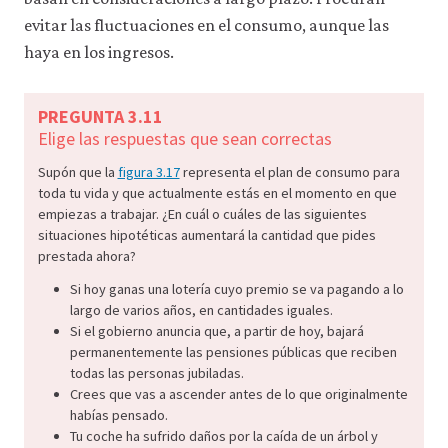
evitar las fluctuaciones en el consumo, aunque las
haya en los ingresos.
PREGUNTA 3.11
Elige las respuestas que sean correctas
Supón que la
figura 3.17
representa el plan de consumo para
toda tu vida y que actualmente estás en el momento en que
empiezas a trabajar. ¿En cuál o cuáles de las siguientes
situaciones hipotéticas aumentará la cantidad que pides
prestada ahora?
Si hoy ganas una lotería cuyo premio se va pagando a lo
largo de varios años, en cantidades iguales.
Si el gobierno anuncia que, a partir de hoy, bajará
permanentemente las pensiones públicas que reciben
todas las personas jubiladas.
Crees que vas a ascender antes de lo que originalmente
habías pensado.
Tu coche ha sufrido daños por la caída de un árbol y