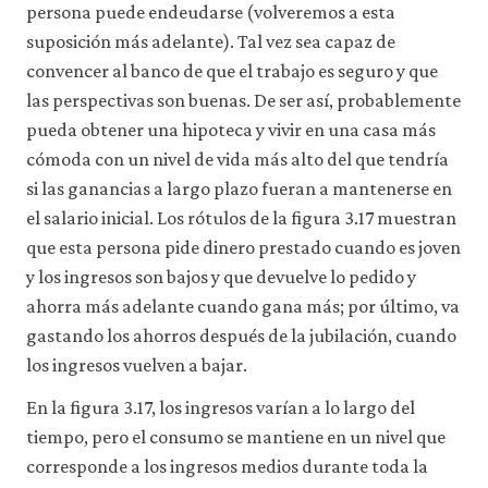
persona puede endeudarse (volveremos a esta
suposición más adelante). Tal vez sea capaz de
convencer al banco de que el trabajo es seguro y que
las perspectivas son buenas. De ser así, probablemente
pueda obtener una hipoteca y vivir en una casa más
cómoda con un nivel de vida más alto del que tendría
si las ganancias a largo plazo fueran a mantenerse en
el salario inicial. Los rótulos de la figura 3.17 muestran
que esta persona pide dinero prestado cuando es joven
y los ingresos son bajos y que devuelve lo pedido y
ahorra más adelante cuando gana más; por último, va
gastando los ahorros después de la jubilación, cuando
los ingresos vuelven a bajar.
En la figura 3.17, los ingresos varían a lo largo del
tiempo, pero el consumo se mantiene en un nivel que
corresponde a los ingresos medios durante toda la