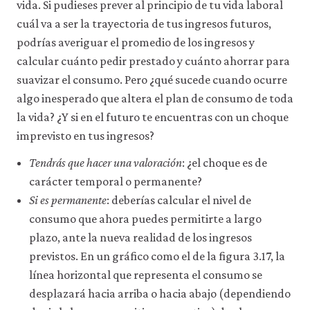
vida. Si pudieses prever al principio de tu vida laboral
cuál va a ser la trayectoria de tus ingresos futuros,
podrías averiguar el promedio de los ingresos y
calcular cuánto pedir prestado y cuánto ahorrar para
suavizar el consumo. Pero ¿qué sucede cuando ocurre
algo inesperado que altera el plan de consumo de toda
la vida? ¿Y si en el futuro te encuentras con un choque
imprevisto en tus ingresos?
Tendrás que hacer una valoración
: ¿el choque es de
carácter temporal o permanente?
Si es permanente
: deberías calcular el nivel de
consumo que ahora puedes permitirte a largo
plazo, ante la nueva realidad de los ingresos
previstos. En un gráfico como el de la figura 3.17, la
línea horizontal que representa el consumo se
desplazará hacia arriba o hacia abajo (dependiendo