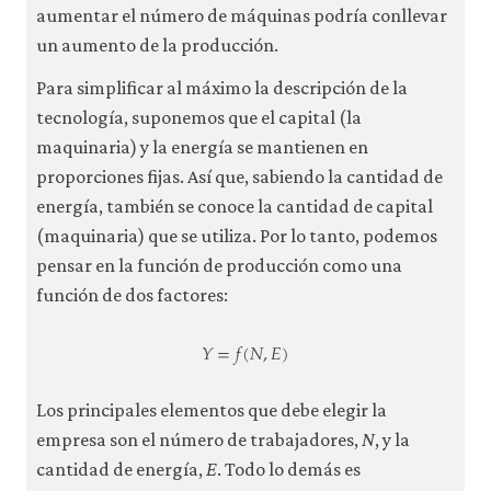
aumentar el número de máquinas podría conllevar
un aumento de la producción.
Para simplificar al máximo la descripción de la
tecnología, suponemos que el capital (la
maquinaria) y la energía se mantienen en
proporciones fijas. Así que, sabiendo la cantidad de
energía, también se conoce la cantidad de capital
(maquinaria) que se utiliza. Por lo tanto, podemos
pensar en la función de producción como una
función de dos factores:
𝑌
=
𝑓
(
𝑁
,
𝐸
)
Y
=
f
(
N
,
E
)
Los principales elementos que debe elegir la
empresa son el número de trabajadores,
N
, y la
cantidad de energía,
E
. Todo lo demás es