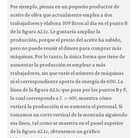
Por ejemplo, piensa en un pequeño productor de
aceite de oliva que actualmente emplea a dos
trabajadores y elabora 309 litros al día en el punto B
de la figura A2.1c. Le gustaría ampliar la
producción, porque el precio del aceite ha subido,
pero no puede reunir el dinero para comprar más
máquinas. Por lo tanto, la única forma que tiene de
aumentar la producción es emplear a más
trabajadores, sin que varíe el número de máquinas
ni el correspondiente aporte de energía de 600. La
línea de la figura A2.1c que pasa por los puntos B y F,
𝐸
=
600
E
=
600
la cual corresponde a
, muestra cómo
variará la producción si se aumenta el personal. Si
tomamos un corte vertical de la montaña siguiendo
esa línea, tal como se muestra en el panel superior
de la figura A2.1c, obtenemos un gráfico