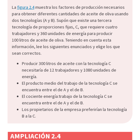
La
figura 2.4
muestra los factores de producción necesarios
para obtener diferentes cantidades de aceite de oliva usando
dos tecnologías (A y B). Supón que existe una tercera
tecnología de proporciones fijas, C, que requiere cuatro
trabajadores y 360 unidades de energía para producir
100 litros de aceite de oliva. Teniendo en cuenta esta
información, lee los siguientes enunciados y elige los que
sean correctos.
Producir 300 litros de aceite con la tecnología C
necesitaría de 12 trabajadores y 1080 unidades de
energía.
El producto medio del trabajo de la tecnología C se
encuentra entre el de A y el de B.
El cociente energía:trabajo de la tecnología C se
encuentra entre el de A y el de B.
Los propietarios de la empresa preferirían la tecnología
B a la C.
AMPLIACIÓN 2.4