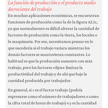
La función de producción y el producto medio
decreciente del trabajo
En muchas aplicaciones económicas, se encuentran
funciones de producción como la de la figura A2.1c,
ya que normalmente es difícil alterar la cantidad de
factores de producción como la tierra, los locales o
la maquinaria. Por eso, necesitamos pensar en lo
que sucedería si el trabajo variara mientras los
demás factores se mantuvieran constantes. Lo
habitual es que la producción aumente con más
trabajo, pero los factores «fijos» limitan la
productividad del trabajo y de ahí que baje la
cantidad producida por trabajador.
𝑥
x
En general, si
es el factor trabajo (podría
expresarse como el número de trabajadores o como
𝑦
y
la cifra total de horas de trabajo) e
es la cantidad