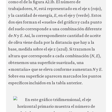
como el de la figura A2.1b. El número de
trabajadores,
N
, está representado en el eje x (rojo),
y la cantidad de energía,
E
, en el eje y (verde). Estos
dos ejes forman el «suelo» del gráfico y cada punto
del suelo corresponde a una combinación diferente
de
N
y
E
. Así, la correspondiente cantidad de aceite
de oliva viene dada por la distancia que hay a la
base, medida sobre el eje z (azul). Si trazamos la
altura que corresponde a cada combinación (
N
,
E
),
obtenemos una superficie suavizada, una
«montaña» que se eleva conforme aumentan
N
y
E
.
Sobre esa superficie aparecen marcados los puntos
específicos incluidos en la tabla anterior.