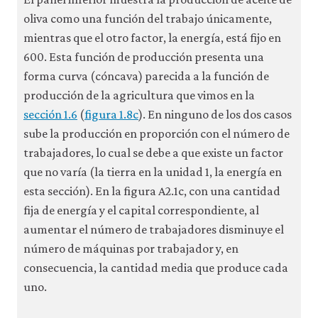
firms-
oliva como una función del trabajo únicamente,
techn
mientras que el otro factor, la energía, está fijo en
produ
600. Esta función de producción presenta una
a2-
forma curva (cóncava) parecida a la función de
1c
producción de la agricultura que vimos en la
sección 1.6
(
figura 1.8c
). En ninguno de los dos casos
sube la producción en proporción con el número de
trabajadores, lo cual se debe a que existe un factor
que no varía (la tierra en la unidad 1, la energía en
esta sección). En la figura A2.1c, con una cantidad
fija de energía y el capital correspondiente, al
aumentar el número de trabajadores disminuye el
número de máquinas por trabajador y, en
consecuencia, la cantidad media que produce cada
uno.