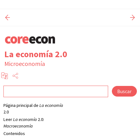
La economía 2.0
Microeconomía
Buscar
Página principal de
La economía
2.0
Leer
La economía
2.0:
Macroeconomía
Contenidos