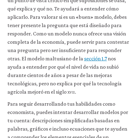
un punto de vista crítico en qué suposiciones se basa,
qué explica y qué no. Te ayudará a entender cómo
aplicarlo. Para valorar si es un «buen» modelo, debes
tener presente la pregunta que está diseñado para
responder. Como un modelo nunca ofrece una visión
completa de la economía, puede servir para contestar
una pregunta pero ser insuficiente para responder
otras. El modelo maltusiano de la
sección 1.7
nos
ayuda a entender por qué el nivel de vida no subió
durante cientos de años a pesar de las mejoras
tecnológicas, pero no explica por qué la tecnología
agrícola mejoró en el siglo
xvii
.
Para seguir desarrollando tus habilidades como
economista, puedes intentar desarrollar modelos por
tu cuenta: descripciones simplificadas basadas en
palabras, gráficos e incluso ecuaciones que te ayuden
a comprender los elementos esenciales de un