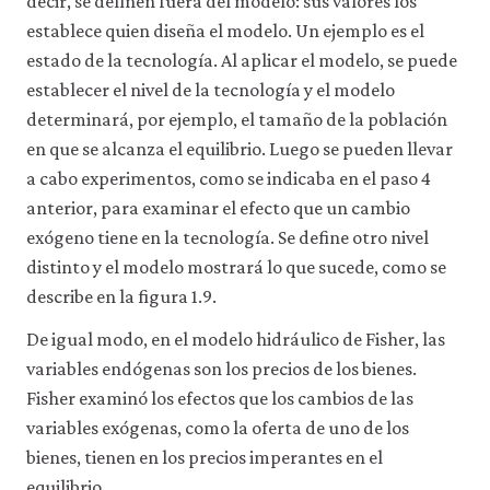
decir, se definen fuera del modelo: sus valores los
establece quien diseña el modelo. Un ejemplo es el
estado de la tecnología. Al aplicar el modelo, se puede
establecer el nivel de la tecnología y el modelo
determinará, por ejemplo, el tamaño de la población
en que se alcanza el equilibrio. Luego se pueden llevar
a cabo experimentos, como se indicaba en el paso 4
anterior, para examinar el efecto que un cambio
exógeno tiene en la tecnología. Se define otro nivel
distinto y el modelo mostrará lo que sucede, como se
describe en la figura 1.9.
De igual modo, en el modelo hidráulico de Fisher, las
variables endógenas son los precios de los bienes.
Fisher examinó los efectos que los cambios de las
variables exógenas, como la oferta de uno de los
bienes, tienen en los precios imperantes en el
equilibrio.