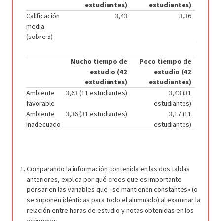
estudiantes)
estudiantes)
Calificación
3,43
3,36
media
(sobre 5)
Mucho tiempo de
Poco tiempo de
estudio (42
estudio (42
estudiantes)
estudiantes)
Ambiente
3,63 (11 estudiantes)
3,43 (31
favorable
estudiantes)
Ambiente
3,36 (31 estudiantes)
3,17 (11
inadecuado
estudiantes)
Comparando la información contenida en las dos tablas
anteriores, explica por qué crees que es importante
pensar en las variables que «se mantienen constantes» (o
se suponen idénticas para todo el alumnado) al examinar la
relación entre horas de estudio y notas obtenidas en los
exámenes.