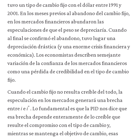
tuvo un tipo de cambio fijo con el dólar entre 1991 y
2001. En los meses previos al abandono del cambio fijo,
en los mercados financieros abundaron las
especulaciones de que el peso se depreciaría. Cuando
al final se confirmó el abandono, tuvo lugar una
depreciación drástica (y una enorme crisis financiera y
económica). Los economistas describen semejante
variación de la confianza de los mercados financieros
como una pérdida de credibilidad en el tipo de cambio
fijo.
Cuando el cambio fijo no resulta creíble del todo, la
especulación en los mercados generará una brecha
𝑖
𝑖
*
i
i
*
entre
e
. Lo fundamental es que la PID nos dice que
esa brecha depende enteramente de lo creíble que
resulte el compromiso con el tipo de cambio y,
mientras se mantenga el objetivo de cambio, esas