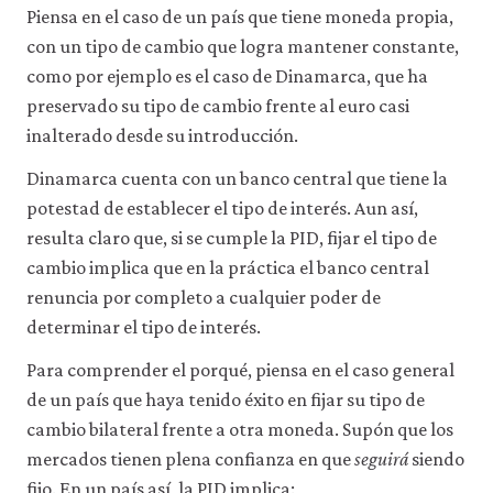
Piensa en el caso de un país que tiene moneda propia,
con un tipo de cambio que logra mantener constante,
como por ejemplo es el caso de Dinamarca, que ha
preservado su tipo de cambio frente al euro casi
inalterado desde su introducción.
Dinamarca cuenta con un banco central que tiene la
potestad de establecer el tipo de interés. Aun así,
resulta claro que, si se cumple la PID, fijar el tipo de
cambio implica que en la práctica el banco central
renuncia por completo a cualquier poder de
determinar el tipo de interés.
Para comprender el porqué, piensa en el caso general
de un país que haya tenido éxito en fijar su tipo de
cambio bilateral frente a otra moneda. Supón que los
mercados tienen plena confianza en que
seguirá
siendo
fijo. En un país así, la PID implica: