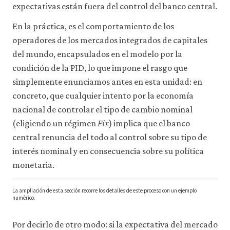
expectativas están fuera del control del banco central.
En la práctica, es el comportamiento de los
operadores de los mercados integrados de capitales
del mundo, encapsulados en el modelo por la
condición de la PID, lo que impone el rasgo que
simplemente enunciamos antes en esta unidad: en
concreto, que cualquier intento por la economía
nacional de controlar el tipo de cambio nominal
(eligiendo un régimen
Fix
) implica que el banco
central renuncia del todo al control sobre su tipo de
interés nominal y en consecuencia sobre su política
monetaria.
La ampliación de esta sección recorre los detalles de este proceso con un ejemplo
numérico.
Por decirlo de otro modo: si la expectativa del mercado