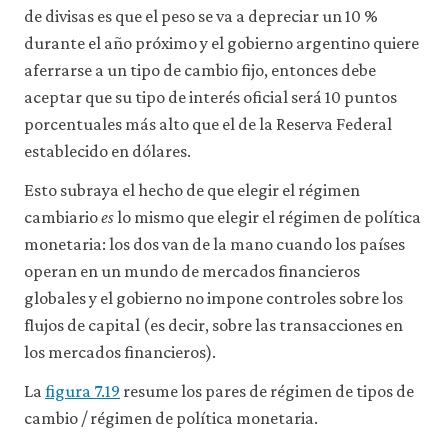
de divisas es que el peso se va a depreciar un 10 %
durante el año próximo y el gobierno argentino quiere
aferrarse a un tipo de cambio fijo, entonces debe
aceptar que su tipo de interés oficial será 10 puntos
porcentuales más alto que el de la Reserva Federal
establecido en dólares.
Esto subraya el hecho de que elegir el régimen
cambiario
es
lo mismo que elegir el régimen de política
monetaria: los dos van de la mano cuando los países
operan en un mundo de mercados financieros
globales y el gobierno no impone controles sobre los
flujos de capital (es decir, sobre las transacciones en
los mercados financieros).
La
figura 7.19
resume los pares de régimen de tipos de
cambio / régimen de política monetaria.