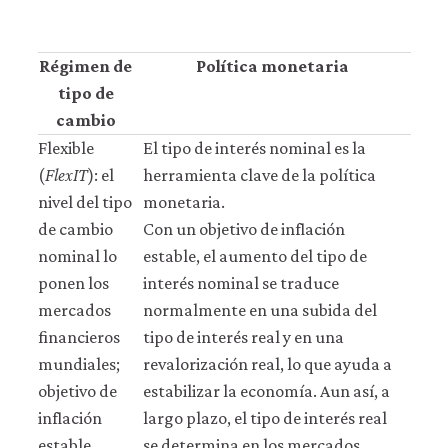
Régimen de
Política monetaria
tipo de
cambio
Flexible
El tipo de interés nominal es la
(
FlexIT
): el
herramienta clave de la política
nivel del tipo
monetaria.
de cambio
Con un objetivo de inflación
nominal lo
estable, el aumento del tipo de
ponen los
interés nominal se traduce
mercados
normalmente en una subida del
financieros
tipo de interés real y en una
mundiales;
revalorización real, lo que ayuda a
objetivo de
estabilizar la economía. Aun así, a
inflación
largo plazo, el tipo de interés real
estable
se determina en los mercados