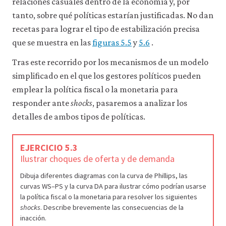
relaciones casuales dentro de la economía y, por
tanto, sobre qué políticas estarían justificadas. No dan
recetas para lograr el tipo de estabilización precisa
que se muestra en las
figuras 5.5
y
5.6
.
Tras este recorrido por los mecanismos de un modelo
simplificado en el que los gestores políticos pueden
emplear la política fiscal o la monetaria para
responder ante
shocks
, pasaremos a analizar los
detalles de ambos tipos de políticas.
EJERCICIO 5.3
Ilustrar choques de oferta y de demanda
Dibuja diferentes diagramas con la curva de Phillips, las
curvas WS–PS y la curva DA para ilustrar cómo podrían usarse
la política fiscal o la monetaria para resolver los siguientes
shocks
. Describe brevemente las consecuencias de la
inacción.