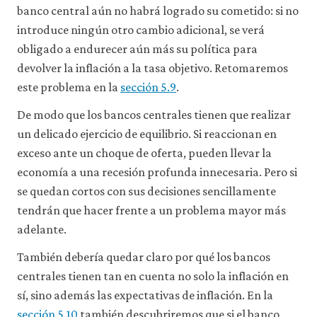
banco central aún no habrá logrado su cometido: si no
introduce ningún otro cambio adicional, se verá
obligado a endurecer aún más su política para
devolver la inflación a la tasa objetivo. Retomaremos
este problema en la
sección 5.9
.
De modo que los bancos centrales tienen que realizar
un delicado ejercicio de equilibrio. Si reaccionan en
exceso ante un choque de oferta, pueden llevar la
economía a una recesión profunda innecesaria. Pero si
se quedan cortos con sus decisiones sencillamente
tendrán que hacer frente a un problema mayor más
adelante.
También debería quedar claro por qué los bancos
centrales tienen tan en cuenta no solo la inflación en
sí, sino además las expectativas de inflación. En la
sección 5.10
también descubriremos que si el banco