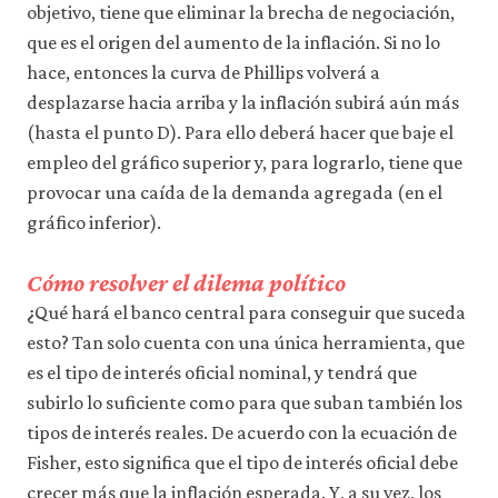
objetivo, tiene que eliminar la brecha de negociación,
que es el origen del aumento de la inflación. Si no lo
hace, entonces la curva de Phillips volverá a
desplazarse hacia arriba y la inflación subirá aún más
(hasta el punto D). Para ello deberá hacer que baje el
empleo del gráfico superior y, para lograrlo, tiene que
provocar una caída de la demanda agregada (en el
gráfico inferior).
Cómo resolver el dilema político
¿Qué hará el banco central para conseguir que suceda
esto? Tan solo cuenta con una única herramienta, que
es el tipo de interés oficial nominal, y tendrá que
subirlo lo suficiente como para que suban también los
tipos de interés reales. De acuerdo con la ecuación de
Fisher, esto significa que el tipo de interés oficial debe
crecer más que la inflación esperada. Y, a su vez, los