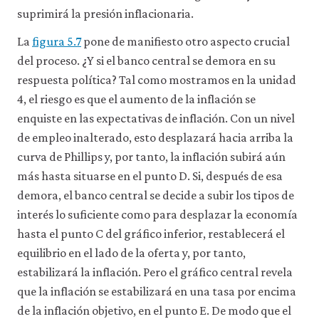
suprimirá la presión inflacionaria.
La
figura 5.7
pone de manifiesto otro aspecto crucial
del proceso. ¿Y si el banco central se demora en su
respuesta política? Tal como mostramos en la unidad
4, el riesgo es que el aumento de la inflación se
enquiste en las expectativas de inflación. Con un nivel
de empleo inalterado, esto desplazará hacia arriba la
curva de Phillips y, por tanto, la inflación subirá aún
más hasta situarse en el punto D. Si, después de esa
demora, el banco central se decide a subir los tipos de
interés lo suficiente como para desplazar la economía
hasta el punto C del gráfico inferior, restablecerá el
equilibrio en el lado de la oferta y, por tanto,
estabilizará la inflación. Pero el gráfico central revela
que la inflación se estabilizará en una tasa por encima
de la inflación objetivo, en el punto E. De modo que el