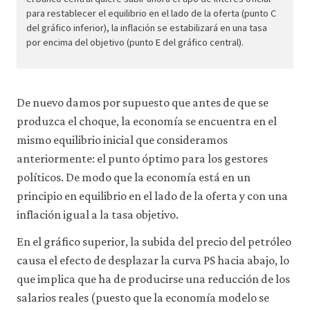
negat
para restablecer el equilibrio en el lado de la oferta (punto C
suppl
del gráfico inferior), la inflación se estabilizará en una tasa
shock
por encima del objetivo (punto E del gráfico central).
5-
7c
De nuevo damos por supuesto que antes de que se
produzca el choque, la economía se encuentra en el
mismo equilibrio inicial que consideramos
anteriormente: el punto óptimo para los gestores
políticos. De modo que la economía está en un
principio en equilibrio en el lado de la oferta y con una
inflación igual a la tasa objetivo.
En el gráfico superior, la subida del precio del petróleo
causa el efecto de desplazar la curva PS hacia abajo, lo
que implica que ha de producirse una reducción de los
salarios reales (puesto que la economía modelo se