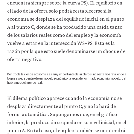
encuentra siempre sobre la curva PS). El equilibrio en
el lado de la oferta solo podrá restablecerse si la
economía se desplaza del equilibrio inicial en el punto
A al punto C, donde se ha producido una caída tanto
de los salarios reales como del empleo y la economía
vuelve a estar en la intersección WS–PS. Esta es la
razón por la que esto suele denominarse un choque de
oferta negativo.
Dentro de la ciencia económica es muy importante dejar claro si nos estamos refiriendo a
lo que sucede dentro de un modelo económico, a veces denominado economía modelo, o si
hablamos del mundo real.
El dilema político aparece cuando la economía no se
desplaza directamente al punto C, y no lo hará de
forma automática. Supongamos que, en el gráfico
inferior, la producción se queda en su nivel inicial, en el
punto A. En tal caso, el empleo también se mantendrá