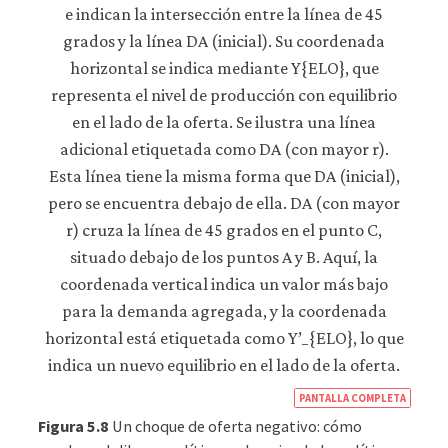
https
PANTALLA COMPLETA
econ
Figura 5.8
Un choque de oferta negativo: cómo