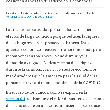
ocasionen daños tan duraderos en la economía?
Para simular los efectos de la pandemia sobre la actividad económica, utiliza la
herramienta de la COVID-19 de CORE Econ
.
Las recesiones causadas por crisis bancarias tienen
efectos de larga duración porque reducen la riqueza
de los hogares, las empresas y los bancos. Estos
agentes económicos reaccionan ahorrando más para
recomponer sus balances, lo que disminuye la
demanda agregada. La destrucción de la riqueza
durante la crisis bancaria tuvo efectos económicos
más duraderos que la amenaza para la salud de las
personas provocada por la pandemia de la COVID-19.
En el caso de los bancos, como se explica en la
sección 6.4
, si disminuye el valor de sus activos —como
de hecho ocurre en una crisis financiera—, se reduce