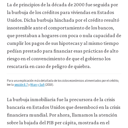
La de principios de la década de 2000 fue seguida por
8-
la burbuja de los créditos para viviendas en Estados
1
Unidos. Dicha burbuja hinchada por el crédito resultó
insostenible ante el comportamiento de los bancos,
que prestaban a hogares con poca o nula capacidad de
cumplir los pagos de sus hipotecas y al mismo tiempo
pedían prestado para financiar esas prácticas de alto
riesgo en el convencimiento de que el gobierno los
rescataría en caso de peligro de quiebra.
Para una explicación más detallada de los ciclos económicos alimentados por el crédito,
lee la
sección 8.7
y
Mian y Sufi
(2018).
La burbuja inmobiliaria fue la precursora de la crisis
bancaria en Estados Unidos que desembocó en la crisis
financiera mundial. Por ahora, llamamos la atención
sobre la bajada del PIB per cápita, mostrada en el