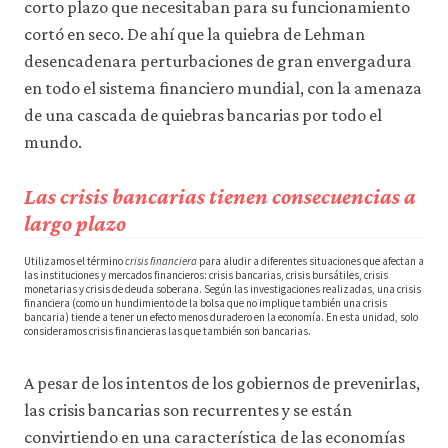
corto plazo que necesitaban para su funcionamiento
cortó en seco. De ahí que la quiebra de Lehman
desencadenara perturbaciones de gran envergadura
en todo el sistema financiero mundial, con la amenaza
de una cascada de quiebras bancarias por todo el
mundo.
Las crisis bancarias tienen consecuencias a
largo plazo
Utilizamos el término
crisis financiera
para aludir a diferentes situaciones que afectan a
las instituciones y mercados financieros: crisis bancarias, crisis bursátiles, crisis
monetarias y crisis de deuda soberana. Según las investigaciones realizadas, una crisis
financiera (como un hundimiento de la bolsa que no implique también una crisis
bancaria) tiende a tener un efecto menos duradero en la economía. En esta unidad, solo
consideramos crisis financieras las que también son bancarias.
A pesar de los intentos de los gobiernos de prevenirlas,
las crisis bancarias son recurrentes y se están
convirtiendo en una característica de las economías