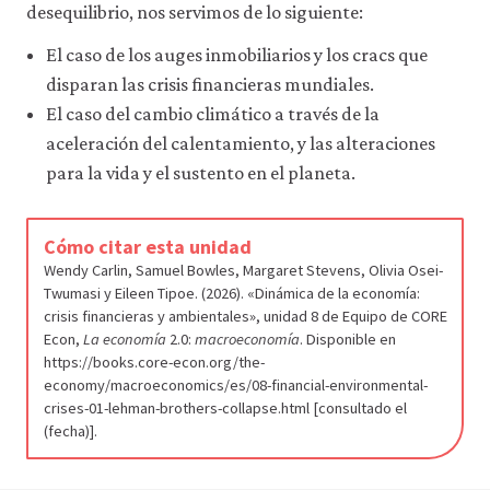
desequilibrio, nos servimos de lo siguiente:
El caso de los auges inmobiliarios y los cracs que
disparan las crisis financieras mundiales.
El caso del cambio climático a través de la
aceleración del calentamiento, y las alteraciones
para la vida y el sustento en el planeta.
Cómo citar esta unidad
Wendy Carlin, Samuel Bowles, Margaret Stevens, Olivia Osei-
Twumasi y Eileen Tipoe. (2026). «Dinámica de la economía:
crisis financieras y ambientales», unidad 8 de Equipo de CORE
Econ,
La economía
2.0:
macroeconomía
. Disponible en
https://books.core-econ.org/the-
economy/macroeconomics/es/08-financial-environmental-
crises-01-lehman-brothers-collapse.html [consultado el
(fecha)].