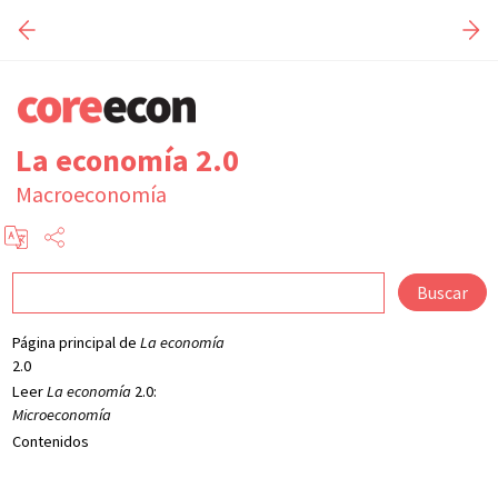
La economía 2.0
Macroeconomía
Buscar
Página principal de
La economía
2.0
Leer
La economía
2.0:
Microeconomía
Contenidos