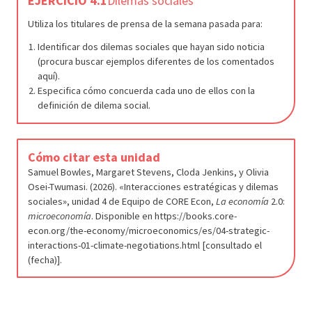
EJERCICIO 4.1
Dilemas sociales
Utiliza los titulares de prensa de la semana pasada para:
Identificar dos dilemas sociales que hayan sido noticia
(procura buscar ejemplos diferentes de los comentados
aquí).
Especifica cómo concuerda cada uno de ellos con la
definición de dilema social.
Cómo citar esta unidad
Samuel Bowles, Margaret Stevens, Cloda Jenkins, y Olivia
Osei-Twumasi. (2026). «Interacciones estratégicas y dilemas
sociales», unidad 4 de Equipo de CORE Econ,
La economía
2.0:
microeconomía
. Disponible en https://books.core-
econ.org/the-economy/microeconomics/es/04-strategic-
interactions-01-climate-negotiations.html [consultado el
(fecha)].