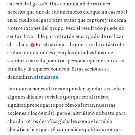
cascabel al gato?». Una comunidad de ratones
necesita que uno de sus miembros coloque un cascabel
en el cuello del gato para evitar que capture y se coma
a otros ratones del grupo. Pero el resultado puede no
ser tan favorable para el ratón encargado de realizar
el trabajo.
En situaciones de guerra y de catástrofe
5
se dan innumerables ejemplos de individuos que
sacrifican su vida por otras personas que no son de su
familia y ni siquiera conocen. Estas acciones se
denominan
altruistas
.
Las motivaciones altruistas pueden ayudar a resolver
algunos dilemas sociales (porque ser altruista
significa preocuparse por cómo afectan nuestras
acciones a los demás), pero el altruismo no basta para
abordar otros desafíos globales como el cambio
climático: hay que aplicar medidas políticas nuevas.