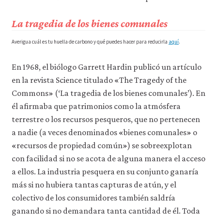
La tragedia de los bienes comunales
Averigua cuál es tu huella de carbono y qué puedes hacer para reducirla
aquí
.
En 1968, el biólogo Garrett Hardin publicó un artículo
en la revista Science titulado «The Tragedy of the
Commons» (‘La tragedia de los bienes comunales’). En
él afirmaba que patrimonios como la atmósfera
terrestre o los recursos pesqueros, que no pertenecen
a nadie (a veces denominados «bienes comunales» o
«recursos de propiedad común») se sobreexplotan
con facilidad si no se acota de alguna manera el acceso
a ellos. La industria pesquera en su conjunto ganaría
más si no hubiera tantas capturas de atún, y el
colectivo de los consumidores también saldría
ganando si no demandara tanta cantidad de él. Toda