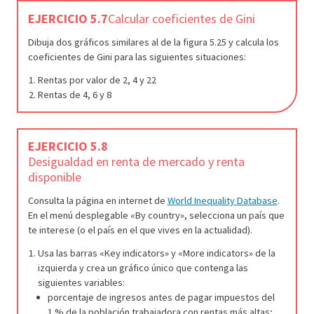
EJERCICIO 5.7
Calcular coeficientes de Gini
Dibuja dos gráficos similares al de la figura 5.25 y calcula los
coeficientes de Gini para las siguientes situaciones:
Rentas por valor de 2, 4 y 22
Rentas de 4, 6 y 8
EJERCICIO 5.8
Desigualdad en renta de mercado y renta
disponible
Consulta la página en internet de
World Inequality Database
.
En el menú desplegable «By country», selecciona un país que
te interese (o el país en el que vives en la actualidad).
Usa las barras «Key indicators» y «More indicators» de la
izquierda y crea un gráfico único que contenga las
siguientes variables:
porcentaje de ingresos antes de pagar impuestos del
1 % de la población trabajadora con rentas más altas;