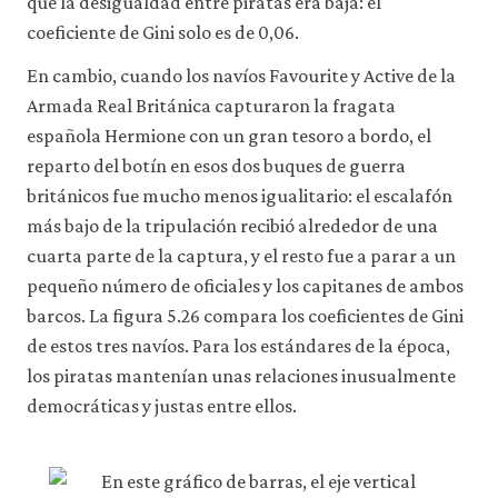
que la desigualdad entre piratas era baja: el
coeficiente de Gini solo es de 0,06.
En cambio, cuando los navíos Favourite y Active de la
Armada Real Británica capturaron la fragata
española Hermione con un gran tesoro a bordo, el
reparto del botín en esos dos buques de guerra
británicos fue mucho menos igualitario: el escalafón
más bajo de la tripulación recibió alrededor de una
cuarta parte de la captura, y el resto fue a parar a un
pequeño número de oficiales y los capitanes de ambos
barcos. La figura 5.26 compara los coeficientes de Gini
de estos tres navíos. Para los estándares de la época,
los piratas mantenían unas relaciones inusualmente
democráticas y justas entre ellos.