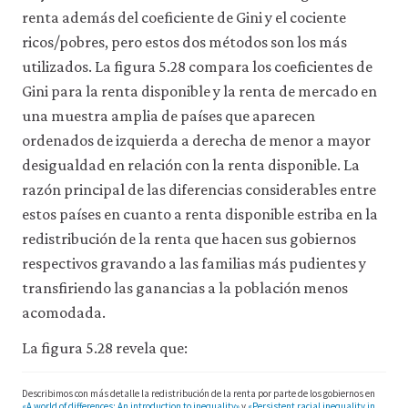
renta además del coeficiente de Gini y el cociente
ricos/pobres, pero estos dos métodos son los más
utilizados. La figura 5.28 compara los coeficientes de
Gini para la renta disponible y la renta de mercado en
una muestra amplia de países que aparecen
ordenados de izquierda a derecha de menor a mayor
desigualdad en relación con la renta disponible. La
razón principal de las diferencias considerables entre
estos países en cuanto a renta disponible estriba en la
redistribución de la renta que hacen sus gobiernos
respectivos gravando a las familias más pudientes y
transfiriendo las ganancias a la población menos
acomodada.
La figura 5.28 revela que:
Describimos con más detalle la redistribución de la renta por parte de los gobiernos en
«A world of differences: An introduction to inequality»
y
«Persistent racial inequality in