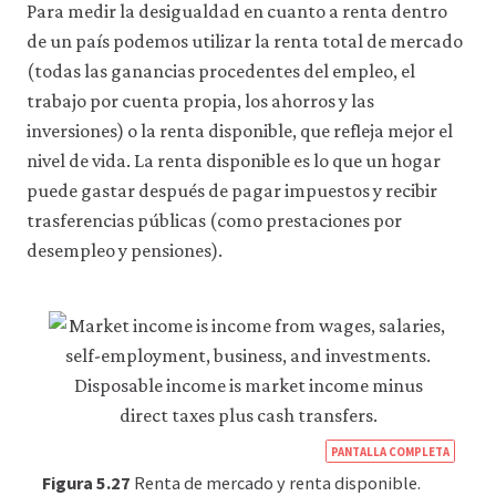
Para medir la desigualdad en cuanto a renta dentro
econ
de un país podemos utilizar la renta total de mercado
inequ
(todas las ganancias procedentes del empleo, el
5-
trabajo por cuenta propia, los ahorros y las
26
inversiones) o la renta disponible, que refleja mejor el
nivel de vida. La renta disponible es lo que un hogar
puede gastar después de pagar impuestos y recibir
trasferencias públicas (como prestaciones por
desempleo y pensiones).
https
PANTALLA COMPLETA
econ
Figura 5.27
Renta de mercado y renta disponible.