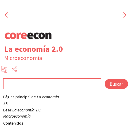
La economía 2.0
Microeconomía
Buscar
Página principal de
La economía
2.0
Leer
La economía
2.0:
Macroeconomía
Contenidos