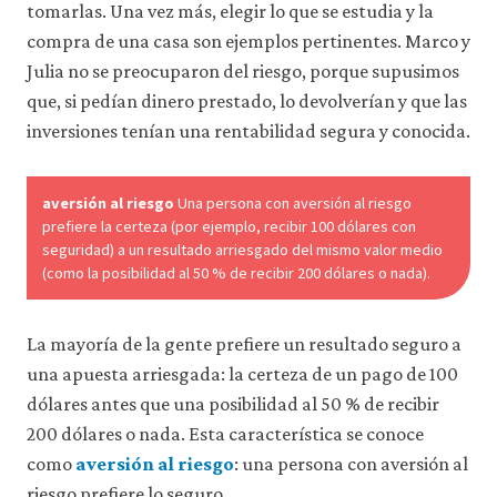
tomarlas. Una vez más, elegir lo que se estudia y la
compra de una casa son ejemplos pertinentes. Marco y
Julia no se preocuparon del riesgo, porque supusimos
que, si pedían dinero prestado, lo devolverían y que las
inversiones tenían una rentabilidad segura y conocida.
aversión al riesgo
Una persona con aversión al riesgo
prefiere la certeza (por ejemplo, recibir 100 dólares con
seguridad) a un resultado arriesgado del mismo valor medio
(como la posibilidad al 50 % de recibir 200 dólares o nada).
La mayoría de la gente prefiere un resultado seguro a
una apuesta arriesgada: la certeza de un pago de 100
dólares antes que una posibilidad al 50 % de recibir
200 dólares o nada. Esta característica se conoce
como
aversión al riesgo
: una persona con aversión al
riesgo prefiere lo seguro.