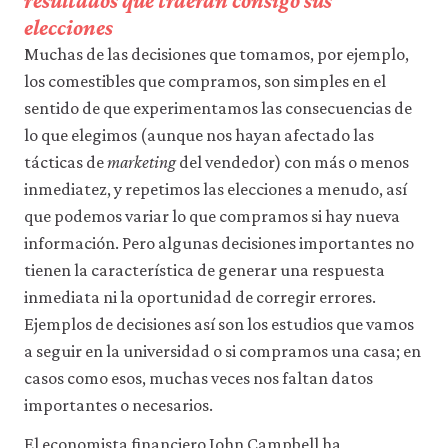
resultados que traerán consigo sus
elecciones
Muchas de las decisiones que tomamos, por ejemplo,
los comestibles que compramos, son simples en el
sentido de que experimentamos las consecuencias de
lo que elegimos (aunque nos hayan afectado las
tácticas de
marketing
del vendedor) con más o menos
inmediatez, y repetimos las elecciones a menudo, así
que podemos variar lo que compramos si hay nueva
información. Pero algunas decisiones importantes no
tienen la característica de generar una respuesta
inmediata ni la oportunidad de corregir errores.
Ejemplos de decisiones así son los estudios que vamos
a seguir en la universidad o si compramos una casa; en
casos como esos, muchas veces nos faltan datos
importantes o necesarios.
El economista financiero John Campbell ha