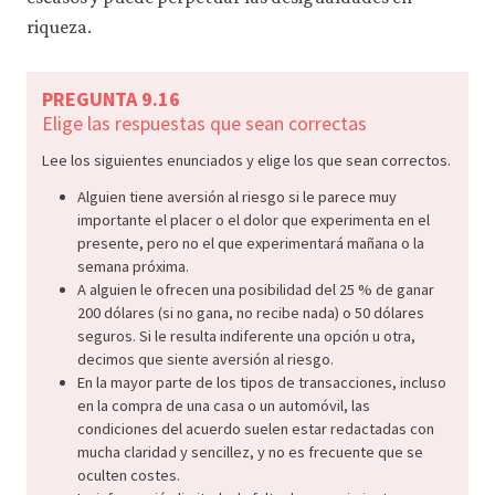
riqueza.
PREGUNTA 9.16
Elige las respuestas que sean correctas
Lee los siguientes enunciados y elige los que sean correctos.
Alguien tiene aversión al riesgo si le parece muy
importante el placer o el dolor que experimenta en el
presente, pero no el que experimentará mañana o la
semana próxima.
A alguien le ofrecen una posibilidad del 25 % de ganar
200 dólares (si no gana, no recibe nada) o 50 dólares
seguros. Si le resulta indiferente una opción u otra,
decimos que siente aversión al riesgo.
En la mayor parte de los tipos de transacciones, incluso
en la compra de una casa o un automóvil, las
condiciones del acuerdo suelen estar redactadas con
mucha claridad y sencillez, y no es frecuente que se
oculten costes.