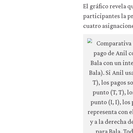
El gráfico revela q
participantes la p
cuatro asignacion