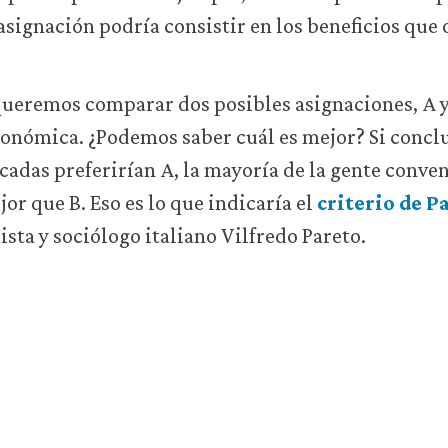
asignación podría consistir en los beneficios que
eremos comparar dos posibles asignaciones, A y 
conómica. ¿Podemos saber cuál es mejor? Si concl
cadas preferirían A, la mayoría de la gente conve
or que B. Eso es lo que indicaría el
criterio de P
ta y sociólogo italiano Vilfredo Pareto.