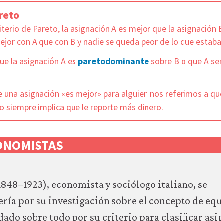
areto
iterio de Pareto, la asignación A es mejor que la asignación 
mejor con A que con B y nadie se queda peor de lo que estaba
e la asignación A es
paretodominante
sobre B o que A se
una asignación «es mejor» para alguien nos referimos a que
no siempre implica que le reporte más dinero.
ONOMISTAS
1848–1923), economista y sociólogo italiano, se
ría por su investigación sobre el concepto de equ
rdado sobre todo por su criterio para clasificar as