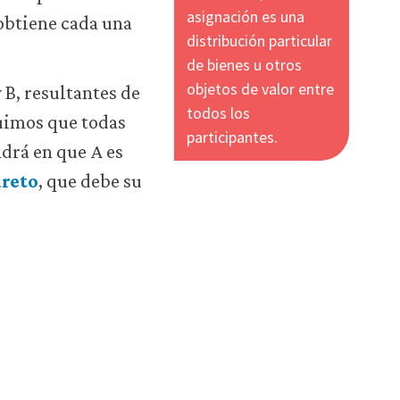
asignación es una
 obtiene cada una
distribución particular
de bienes u otros
objetos de valor entre
B, resultantes de
todos los
uimos que todas
participantes.
ndrá en que A es
areto
, que debe su