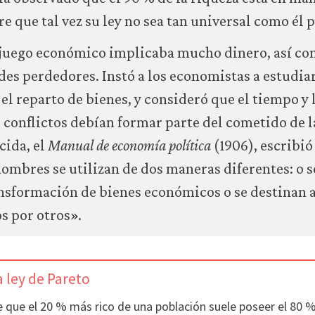
ere que tal vez su ley no sea tan universal como él 
l juego económico implicaba mucho dinero, así c
es perdedores. Instó a los economistas a estudiar
el reparto de bienes, y consideró que el tiempo y 
 conflictos debían formar parte del cometido de 
cida, el
Manual de economía política
(1906), escribió
hombres se utilizan de dos maneras diferentes: o s
nsformación de bienes económicos o se destinan a
s por otros».
a ley de Pareto
e que el 20 % más rico de una población suele poseer el 80 %