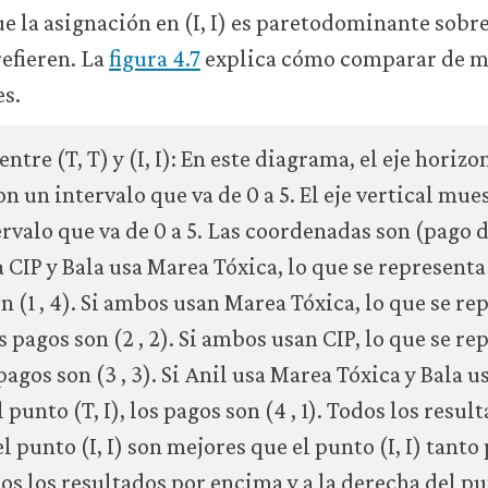
ue la asignación en (I, I) es paretodominante sobre
refieren. La
figura 4.7
explica cómo comparar de ma
es.