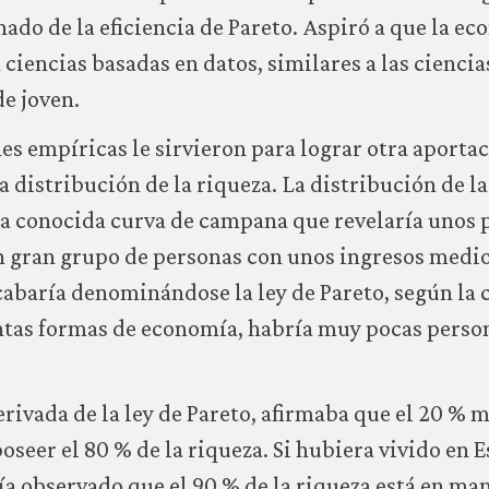
ado de la eficiencia de Pareto. Aspiró a que la ec
 ciencias basadas en datos, similares a las ciencia
e joven.
es empíricas le sirvieron para lograr otra aporta
a distribución de la riqueza. La distribución de l
la conocida curva de campana que revelaría unos p
 gran grupo de personas con unos ingresos medios
abaría denominándose la ley de Pareto, según la c
intas formas de economía, habría muy pocas person
erivada de la ley de Pareto, afirmaba que el 20 % 
oseer el 80 % de la riqueza. Si hubiera vivido en 
ía observado que el 90 % de la riqueza está en ma